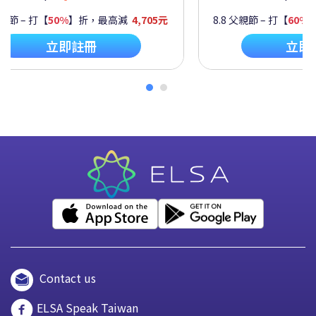
親節 – 打【
50%
】折，最高減
4,705元
8.8 父親節 – 打【
60%
】
立即註冊
立即
Contact us
ELSA Speak Taiwan