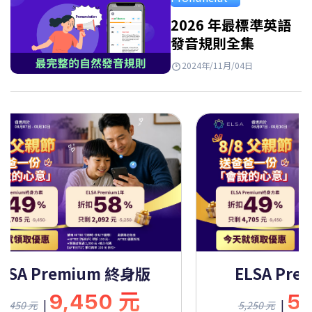
Takeaways…
2026 年最標準英語
發音規則全集
2024年/11月/04日
LSA Premium 終身版
ELSA Pre
9,450 元
5,
|
|
9,450 元
5,250 元