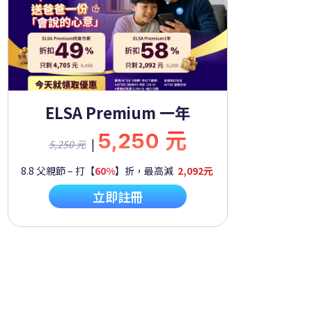
ELSA Premium 一年
5,250 元
|
5,250 元
8.8 父親節 – 打【
60%
】折，最高減
2,092元
立即註冊