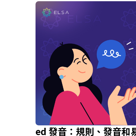
ed 發音：規則、發音