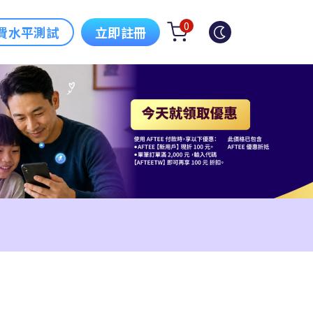
0
費水平測試
立即註冊