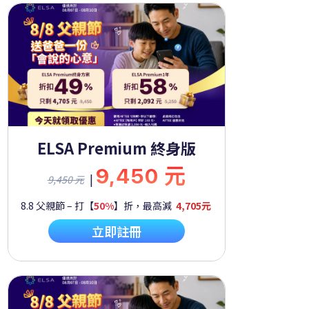
ELSA Premium 終身版
9,450 元
|
9,450 元
8.8 父親節 – 打【
50%
】折，最高減
4,705元
立即註冊