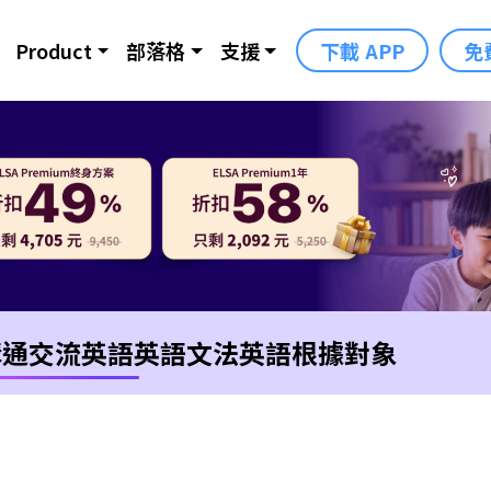
Product
部落格
支援
下載 APP
免
溝通交流英語
英語文法
英語根據對象