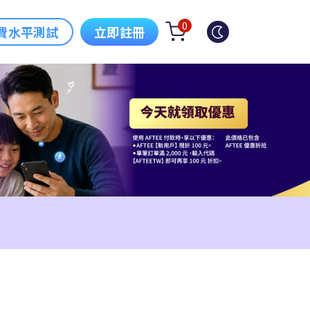
0
費水平測試
立即註冊