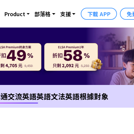
Product
部落格
支援
下載 APP
免
溝通交流英語
英語文法
英語根據對象