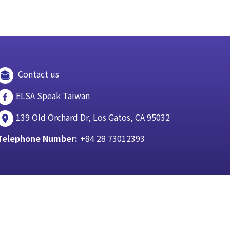
Contact us
ELSA Speak Taiwan
139 Old Orchard Dr, Los Gatos, CA 95032
Telephone Number:
+84 28 73012393