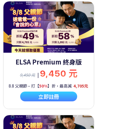
ELSA Premium 終身版
9,450 元
|
9,450 元
8.8 父親節 – 打【
50%
】折，最高減
4,705元
立即註冊