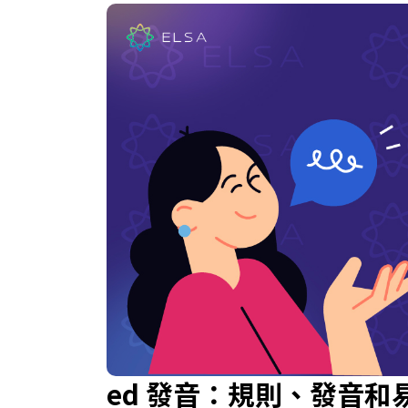
ed 發音：規則、發音