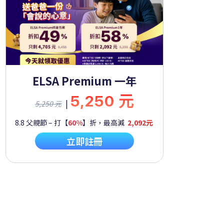
ELSA Premium 一年
5,250 元
|
5,250 元
8.8 父親節 – 打【
60%
】折，最高減
2,092元
立即註冊