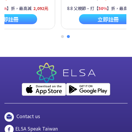
60%
】折，最高減
2,092元
8.8 父親節 – 打【
50%
】折，最高
立即註冊
立即註冊
Contact us
ELSA Speak Taiwan