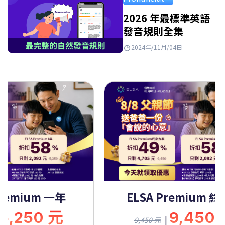
Takeaways…
2026 年最標準英語
發音規則全集
2024年/11月/04日
Premium 一年
ELSA Premium 
5,250 元
9,450
|
9,450 元