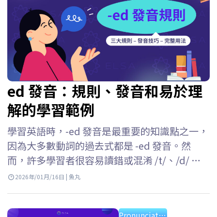
ed 發音：規則、發音和易於理
解的學習範例
學習英語時，-ed 發音是最重要的知識點之一，
因為大多數動詞的過去式都是 -ed 發音。然
而，許多學習者很容易讀錯或混淆 /t/、/d/ 和 /
ɪd/ 這三種發音。 ELSA Speak 將幫助你理解英
2026年/01月/16日 | 魚丸
文 -ed 發音的所有規則，掌握每種情況的發音
方法，並在日常交流中準確運用它們。 Key
Pronunciation