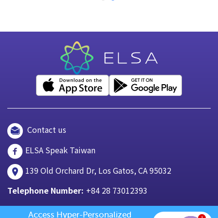
Contact us
ELSA Speak Taiwan
139 Old Orchard Dr, Los Gatos, CA 95032
Telephone Number:
+84 28 73012393
Access Hyper-Personalized 