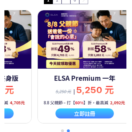
Premium 一年
ELSA Premium 
5,250 元
9,450
|
|
9,450 元
60%
】折，最高減
2,092元
8.8 父親節 – 打【
50%
】折，最高
立即註冊
立即註冊