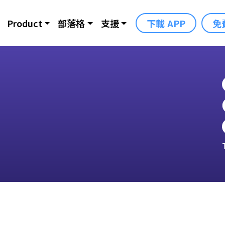
Product
部落格
支援
下載 APP
免