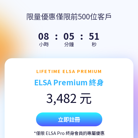
限量優惠僅限前500位客戶
08
:
05
:
51
小時
分鐘
秒
LIFETIME ELSA PREMIUM
ELSA Premium 終身
3,482 元
立即註冊
*僅限 ELSA Pro 終身會員的專屬優惠