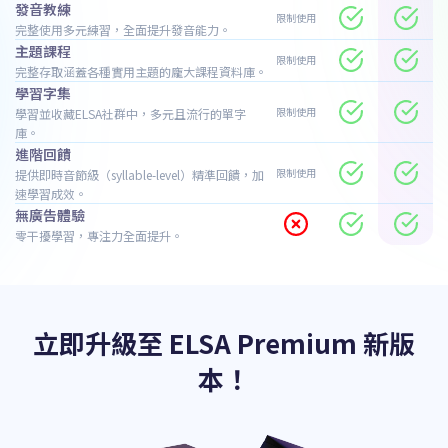
發音教練
限制使用
完整使用多元練習，全面提升發音能力。
主題課程
限制使用
完整存取涵蓋各種實用主題的龐大課程資料庫。
學習字集
限制使用
學習並收藏ELSA社群中，多元且流行的單字
庫。
進階回饋
限制使用
提供即時音節級（syllable-level）精準回饋，加
速學習成效。
無廣告體驗
零干擾學習，專注力全面提升。
立即升級至 ELSA Premium 新版
本！