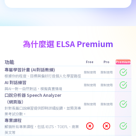
為什麼選 ELSA Premium
功能
Free
Pro
Premium
專屬學習計畫 (AI對話教練)
限制使用
限制使用
根據你的程度、目標與偏好打造個人化學習路徑
AI 對話練習
限制使用
限制使用
與AI一對一自然對話，模擬真實情境
口說分析器 Speech Analyzer
（網頁版）
限制使用
限制使用
針對長篇口說練習提供即時詳細反饋，並預測專
業考試分數。
專業課程
解鎖所有專業課程，包括 IELTS、TOEFL、商業
英文等