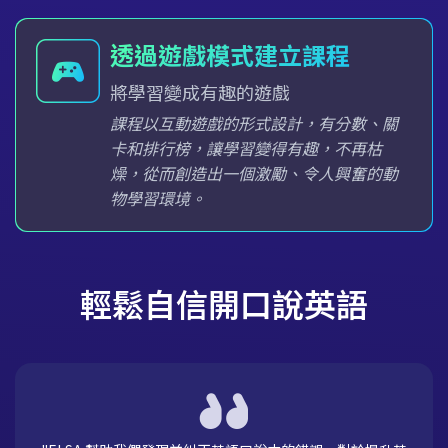
透過遊戲模式建立課程
將學習變成有趣的遊戲
課程以互動遊戲的形式設計，有分數、關
卡和排行榜，讓學習變得有趣，不再枯
燥，從而創造出一個激勵、令人興奮的動
物學習環境。
輕鬆自信開口說英語