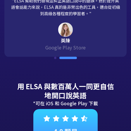
"ELSA 幫助我們發現並糾正英語口說中的錯誤。對於提升英
語會話能力來說，ELSA 真的是非常出色的工具，適合從初級
到高級各種程度的學習者。"
英陳
Google Play Store
用 ELSA 與數百萬人一同更自信
地開口說英語
*可在 iOS 和 Google Play 下載