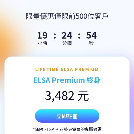
限量優惠僅限前500位客戶
19
:
24
:
53
小時
分鐘
秒
LIFETIME ELSA PREMIUM
ELSA Premium 終身
3,482 元
立即註冊
*僅限 ELSA Pro 終身會員的專屬優惠