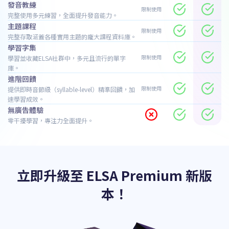
發音教練
限制使用
完整使用多元練習，全面提升發音能力。
主題課程
限制使用
完整存取涵蓋各種實用主題的龐大課程資料庫。
學習字集
限制使用
學習並收藏ELSA社群中，多元且流行的單字
庫。
進階回饋
限制使用
提供即時音節級（syllable-level）精準回饋，加
速學習成效。
無廣告體驗
零干擾學習，專注力全面提升。
立即升級至 ELSA Premium 新版
本！