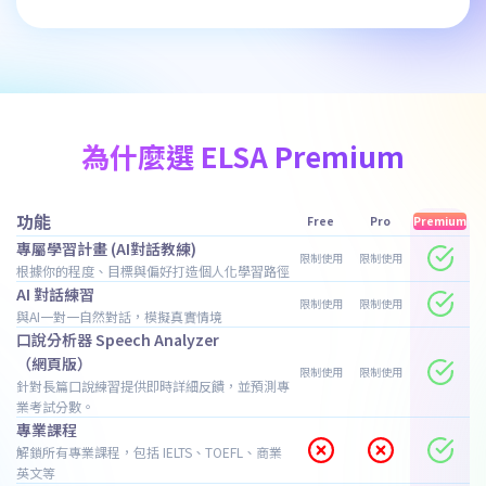
為什麼選 ELSA Premium
功能
Free
Pro
Premium
專屬學習計畫 (AI對話教練)
限制使用
限制使用
根據你的程度、目標與偏好打造個人化學習路徑
AI 對話練習
限制使用
限制使用
與AI一對一自然對話，模擬真實情境
口說分析器 Speech Analyzer
（網頁版）
限制使用
限制使用
針對長篇口說練習提供即時詳細反饋，並預測專
業考試分數。
專業課程
解鎖所有專業課程，包括 IELTS、TOEFL、商業
英文等