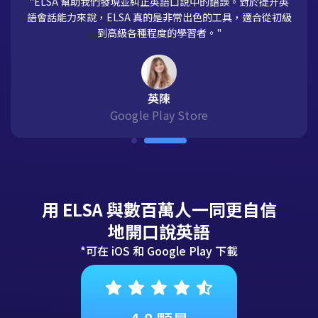
"ELSA 幫助我們發現並糾正英語口說中的錯誤。對於提升英
語會話能力來說，ELSA 真的是非常出色的工具，適合從初級
到高級各種程度的學習者。"
英陳
Google Play Store
用 ELSA 與數百萬人一同更自信
地開口說英語
*可在 iOS 和 Google Play 下載