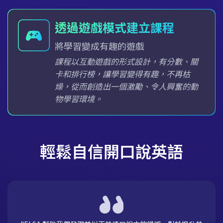
透過遊戲模式建立課程
將學習變成有趣的遊戲
課程以互動遊戲的形式設計，有分數、關
卡和排行榜，讓學習變得有趣，不再枯
燥，從而創造出一個激勵、令人興奮的動
物學習環境。
輕鬆自信開口說英語