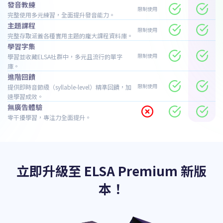
發音教練
限制使用
完整使用多元練習，全面提升發音能力。
主題課程
限制使用
完整存取涵蓋各種實用主題的龐大課程資料庫。
學習字集
限制使用
學習並收藏ELSA社群中，多元且流行的單字
庫。
進階回饋
限制使用
提供即時音節級（syllable-level）精準回饋，加
速學習成效。
無廣告體驗
零干擾學習，專注力全面提升。
立即升級至 ELSA Premium 新版
本！