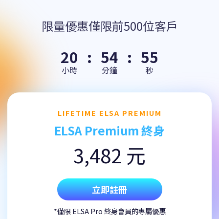
限量優惠僅限前500位客戶
20
:
54
:
55
小時
分鐘
秒
LIFETIME ELSA PREMIUM
ELSA Premium 終身
3,482 元
立即註冊
*僅限 ELSA Pro 終身會員的專屬優惠