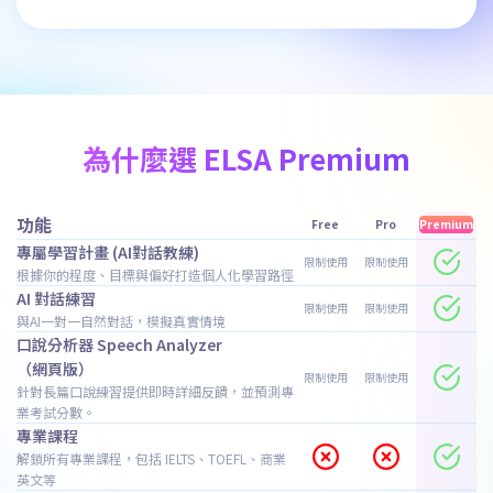
為什麼選 ELSA Premium
功能
Free
Pro
Premium
專屬學習計畫 (AI對話教練)
限制使用
限制使用
根據你的程度、目標與偏好打造個人化學習路徑
AI 對話練習
限制使用
限制使用
與AI一對一自然對話，模擬真實情境
口說分析器 Speech Analyzer
（網頁版）
限制使用
限制使用
針對長篇口說練習提供即時詳細反饋，並預測專
業考試分數。
專業課程
解鎖所有專業課程，包括 IELTS、TOEFL、商業
英文等