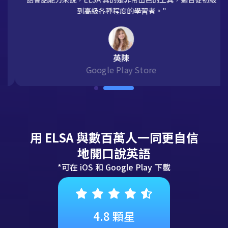
"ELSA 幫助我們發現並糾正英語口說中的錯誤。對於提升英
語會話能力來說，ELSA 真的是非常出色的工具，適合從初級
到高級各種程度的學習者。"
英陳
Google Play Store
用 ELSA 與數百萬人一同更自信
地開口說英語
*可在 iOS 和 Google Play 下載