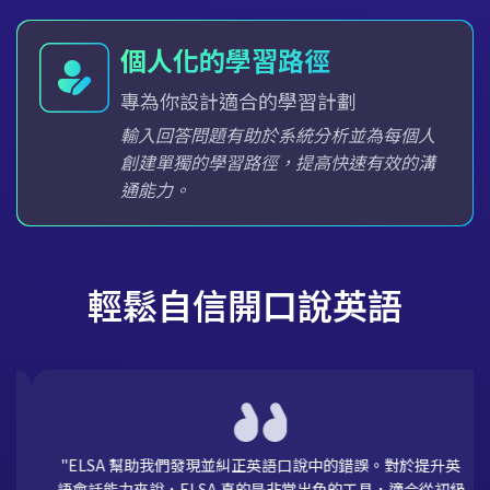
透過遊戲模式建立課程
將學習變成有趣的遊戲
課程以互動遊戲的形式設計，有分數、關
卡和排行榜，讓學習變得有趣，不再枯
燥，從而創造出一個激勵、令人興奮的動
物學習環境。
輕鬆自信開口說英語