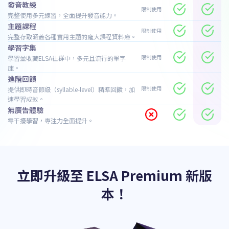
發音教練
限制使用
完整使用多元練習，全面提升發音能力。
主題課程
限制使用
完整存取涵蓋各種實用主題的龐大課程資料庫。
學習字集
限制使用
學習並收藏ELSA社群中，多元且流行的單字
庫。
進階回饋
限制使用
提供即時音節級（syllable-level）精準回饋，加
速學習成效。
無廣告體驗
零干擾學習，專注力全面提升。
立即升級至 ELSA Premium 新版
本！