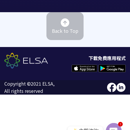
Back to Top
下載免費應用程式
Copyright ©2021 ELSA,
All rights reserved
1