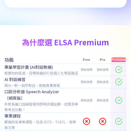
為什麼選 ELSA Premium
功能
Free
Pro
Premium
專屬學習計畫 (AI對話教練)
限制使用
限制使用
根據你的程度、目標與偏好打造個人化學習路徑
AI 對話練習
限制使用
限制使用
與AI一對一自然對話，模擬真實情境
口說分析器 Speech Analyzer
（網頁版）
限制使用
限制使用
針對長篇口說練習提供即時詳細反饋，並預測專
業考試分數。
專業課程
解鎖所有專業課程，包括 IELTS、TOEFL、商業
英文等