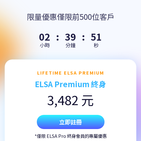
限量優惠僅限前500位客戶
02
:
39
:
51
小時
分鐘
秒
LIFETIME ELSA PREMIUM
ELSA Premium 終身
3,482 元
立即註冊
*僅限 ELSA Pro 終身會員的專屬優惠