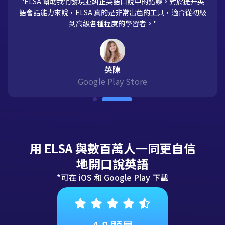
"ELSA 幫助我們發現並糾正英語口說中的錯誤。對於提升英
語會話能力來說，ELSA 真的是非常出色的工具，適合從初級
到高級各種程度的學習者。"
英陳
Google Play Store
用 ELSA 與數百萬人一同更自信
地開口說英語
*可在 iOS 和 Google Play 下載