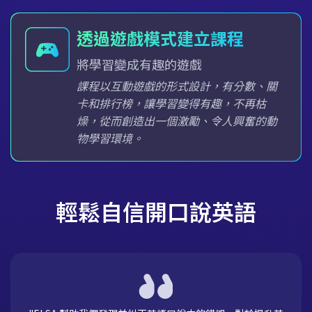
透過遊戲模式建立課程
將學習變成有趣的遊戲
課程以互動遊戲的形式設計，有分數、關
卡和排行榜，讓學習變得有趣，不再枯
燥，從而創造出一個激勵、令人興奮的動
物學習環境。
輕鬆自信開口說英語