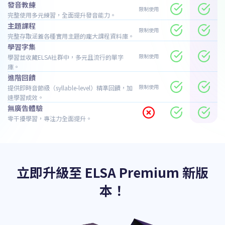
發音教練
限制使用
完整使用多元練習，全面提升發音能力。
主題課程
限制使用
完整存取涵蓋各種實用主題的龐大課程資料庫。
學習字集
限制使用
學習並收藏ELSA社群中，多元且流行的單字
庫。
進階回饋
限制使用
提供即時音節級（syllable-level）精準回饋，加
速學習成效。
無廣告體驗
零干擾學習，專注力全面提升。
立即升級至 ELSA Premium 新版
本！