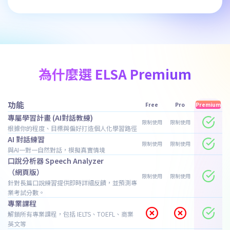
為什麼選 ELSA Premium
功能
Free
Pro
Premium
專屬學習計畫 (AI對話教練)
限制使用
限制使用
根據你的程度、目標與偏好打造個人化學習路徑
AI 對話練習
限制使用
限制使用
與AI一對一自然對話，模擬真實情境
口說分析器 Speech Analyzer
（網頁版）
限制使用
限制使用
針對長篇口說練習提供即時詳細反饋，並預測專
業考試分數。
專業課程
解鎖所有專業課程，包括 IELTS、TOEFL、商業
英文等