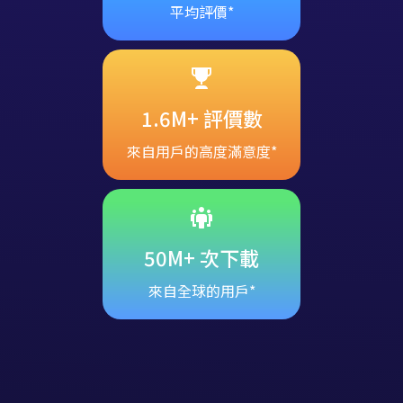
平均評價*
1.6M+ 評價數
來自用戶的高度滿意度*
50M+ 次下載
來自全球的用戶*