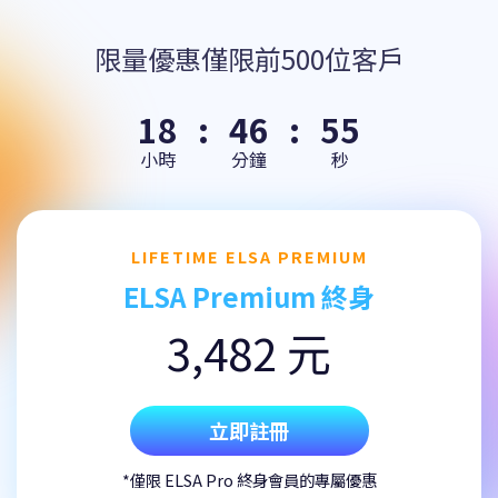
限量優惠僅限前500位客戶
18
:
46
:
54
小時
分鐘
秒
LIFETIME ELSA PREMIUM
ELSA Premium 終身
3,482 元
立即註冊
*僅限 ELSA Pro 終身會員的專屬優惠