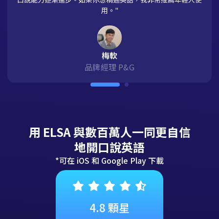
到高級各種程度的學習者。"
英陳
Google Play Store
用 ELSA 與數百萬人一同更自信
地開口說英語
*可在 iOS 和 Google Play 下載
4.8 顆星