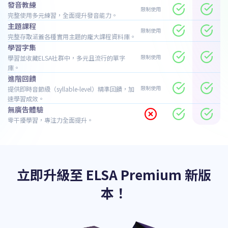
發音教練
限制使用
完整使用多元練習，全面提升發音能力。
主題課程
限制使用
完整存取涵蓋各種實用主題的龐大課程資料庫。
學習字集
限制使用
學習並收藏ELSA社群中，多元且流行的單字
庫。
進階回饋
限制使用
提供即時音節級（syllable-level）精準回饋，加
速學習成效。
無廣告體驗
零干擾學習，專注力全面提升。
立即升級至 ELSA Premium 新版
本！