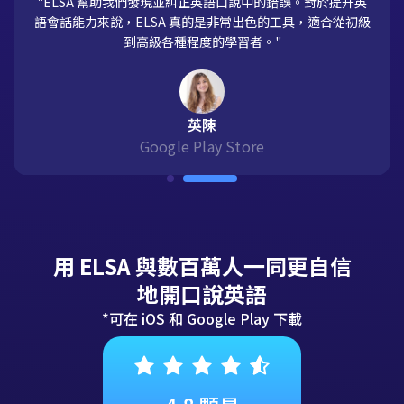
"ELSA 幫助我們發現並糾正英語口說中的錯誤。對於提升英
語會話能力來說，ELSA 真的是非常出色的工具，適合從初級
到高級各種程度的學習者。"
英陳
Google Play Store
用 ELSA 與數百萬人一同更自信
地開口說英語
*可在 iOS 和 Google Play 下載