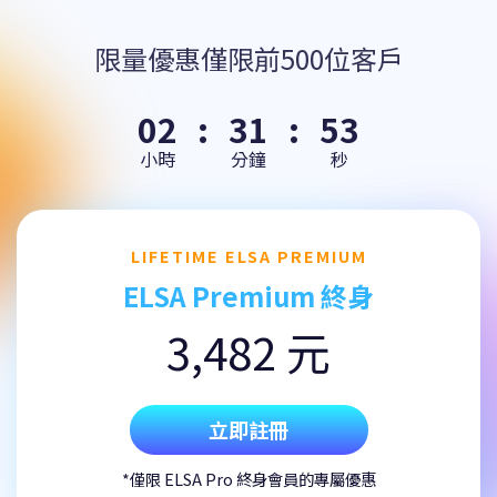
限量優惠僅限前500位客戶
02
:
31
:
52
小時
分鐘
秒
LIFETIME ELSA PREMIUM
ELSA Premium 終身
3,482 元
立即註冊
*僅限 ELSA Pro 終身會員的專屬優惠