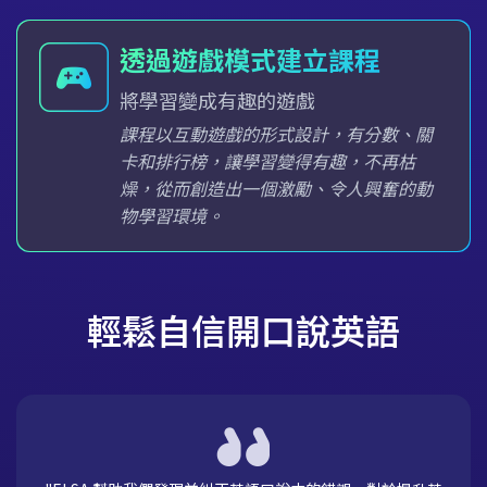
透過遊戲模式建立課程
將學習變成有趣的遊戲
課程以互動遊戲的形式設計，有分數、關
卡和排行榜，讓學習變得有趣，不再枯
燥，從而創造出一個激勵、令人興奮的動
物學習環境。
輕鬆自信開口說英語