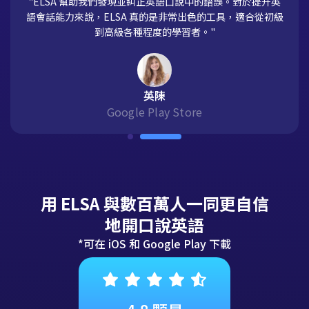
"ELSA 幫助我們發現並糾正英語口說中的錯誤。對於提升英
語會話能力來說，ELSA 真的是非常出色的工具，適合從初級
到高級各種程度的學習者。"
英陳
Google Play Store
用 ELSA 與數百萬人一同更自信
地開口說英語
*可在 iOS 和 Google Play 下載