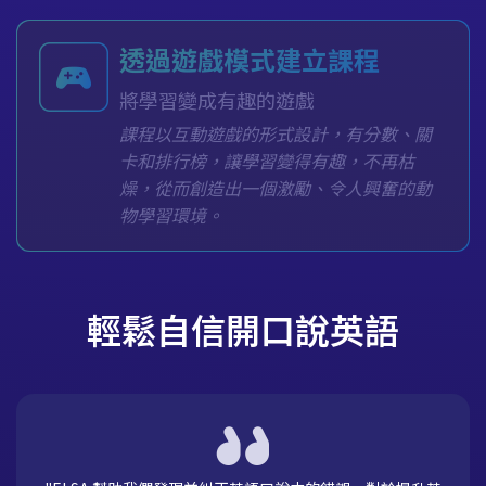
透過遊戲模式建立課程
將學習變成有趣的遊戲
課程以互動遊戲的形式設計，有分數、關
卡和排行榜，讓學習變得有趣，不再枯
燥，從而創造出一個激勵、令人興奮的動
物學習環境。
輕鬆自信開口說英語