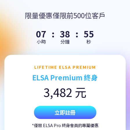
限量優惠僅限前500位客戶
07
:
38
:
54
小時
分鐘
秒
LIFETIME ELSA PREMIUM
ELSA Premium 終身
3,482 元
立即註冊
*僅限 ELSA Pro 終身會員的專屬優惠