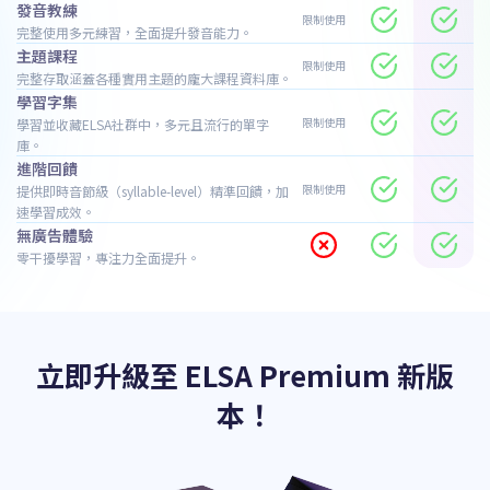
發音教練
限制使用
完整使用多元練習，全面提升發音能力。
主題課程
限制使用
完整存取涵蓋各種實用主題的龐大課程資料庫。
學習字集
限制使用
學習並收藏ELSA社群中，多元且流行的單字
庫。
進階回饋
限制使用
提供即時音節級（syllable-level）精準回饋，加
速學習成效。
無廣告體驗
零干擾學習，專注力全面提升。
立即升級至 ELSA Premium 新版
本！