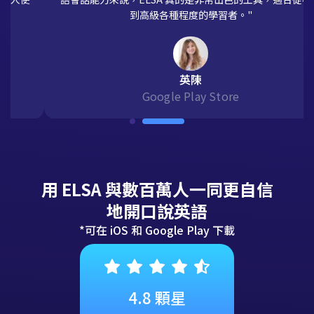
"ELSA 幫助我們發現並糾正英語口說中的錯誤。對於提升英
語會話能力來說，ELSA 真的是非常出色的工具，適合從初級
到高級各種程度的學習者。"
英陳
Google Play Store
用 ELSA 與數百萬人一同更自信
地開口說英語
*可在 iOS 和 Google Play 下載