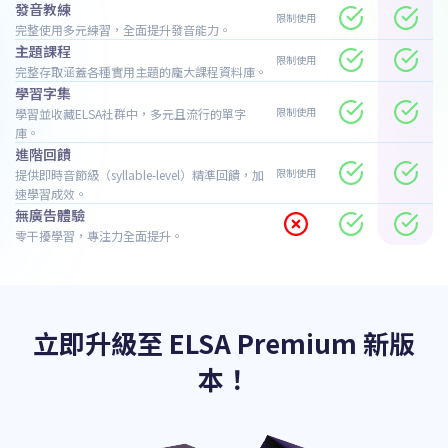
發音教練
限制使用
完整使用多元練習，全面提升發音能力。
主題課程
限制使用
完整存取涵蓋各種實用主題的龐大課程資料庫。
學習字集
限制使用
學習並收藏ELSA社群中，多元且流行的單字
庫。
進階回饋
限制使用
提供即時音節級（syllable-level）精準回饋，加
速學習成效。
無廣告體驗
零干擾學習，專注力全面提升。
立即升級至 ELSA Premium 新版
本！