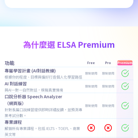
為什麼選 ELSA Premium
功能
Free
Pro
Premium
專屬學習計畫 (AI對話教練)
限制使用
限制使用
根據你的程度、目標與偏好打造個人化學習路徑
AI 對話練習
限制使用
限制使用
與AI一對一自然對話，模擬真實情境
口說分析器 Speech Analyzer
（網頁版）
限制使用
限制使用
針對長篇口說練習提供即時詳細反饋，並預測專
業考試分數。
專業課程
解鎖所有專業課程，包括 IELTS、TOEFL、商業
英文等