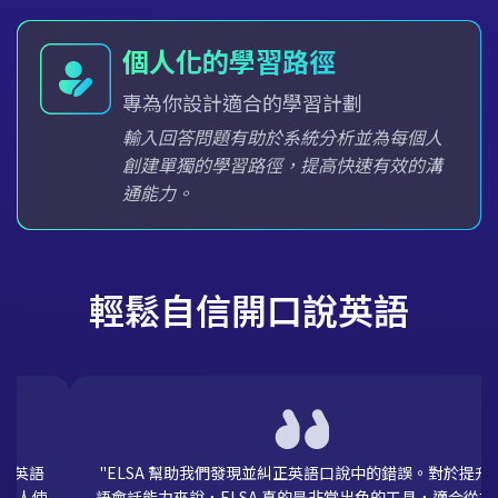
透過遊戲模式建立課程
將學習變成有趣的遊戲
課程以互動遊戲的形式設計，有分數、關
卡和排行榜，讓學習變得有趣，不再枯
燥，從而創造出一個激勵、令人興奮的動
物學習環境。
輕鬆自信開口說英語