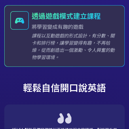
透過遊戲模式建立課程
將學習變成有趣的遊戲
課程以互動遊戲的形式設計，有分數、關
卡和排行榜，讓學習變得有趣，不再枯
燥，從而創造出一個激勵、令人興奮的動
物學習環境。
輕鬆自信開口說英語