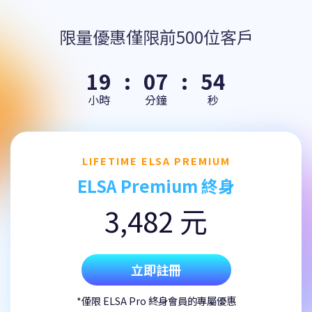
限量優惠僅限前500位客戶
19
:
07
:
54
小時
分鐘
秒
LIFETIME ELSA PREMIUM
ELSA Premium 終身
3,482 元
立即註冊
*僅限 ELSA Pro 終身會員的專屬優惠