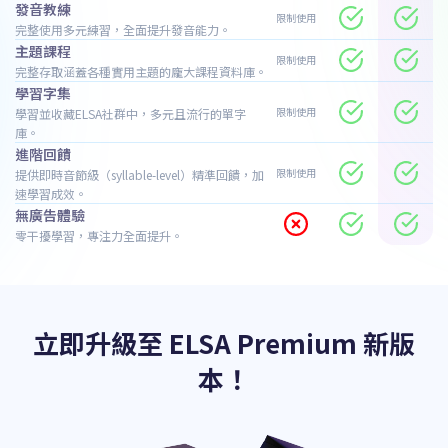
發音教練
限制使用
完整使用多元練習，全面提升發音能力。
主題課程
限制使用
完整存取涵蓋各種實用主題的龐大課程資料庫。
學習字集
限制使用
學習並收藏ELSA社群中，多元且流行的單字
庫。
進階回饋
限制使用
提供即時音節級（syllable-level）精準回饋，加
速學習成效。
無廣告體驗
零干擾學習，專注力全面提升。
立即升級至 ELSA Premium 新版
本！