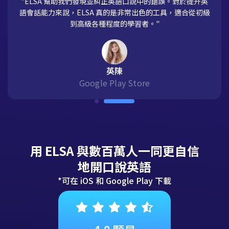
"ELSA 幫助我們發現並糾正英語口說中的錯誤。對於提升英
語會話能力來說，ELSA 真的是非常出色的工具，適合從初級
到高級各種程度的學習者。"
英陳
Google Play Store
用 ELSA 與數百萬人一同更自信
地開口說英語
*可在 iOS 和 Google Play 下載