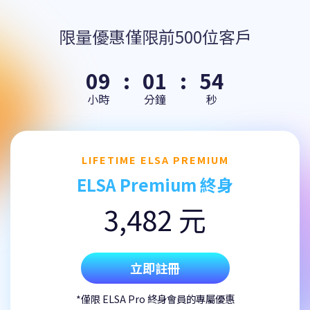
限量優惠僅限前500位客戶
09
:
01
:
53
小時
分鐘
秒
LIFETIME ELSA PREMIUM
ELSA Premium 終身
3,482 元
立即註冊
*僅限 ELSA Pro 終身會員的專屬優惠