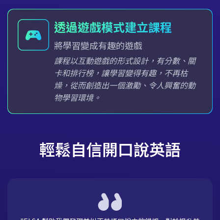
透過遊戲模式建立課程
將學習變成有趣的遊戲
課程以互動遊戲的形式設計，有分數、關
卡和排行榜，讓學習變得有趣，不再枯
燥，從而創造出一個激勵、令人興奮的動
物學習環境。
輕鬆自信開口說英語