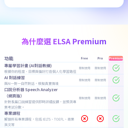
為什麼選 ELSA Premium
功能
Free
Pro
Premium
專屬學習計畫 (AI對話教練)
限制使用
限制使用
根據你的程度、目標與偏好打造個人化學習路徑
AI 對話練習
限制使用
限制使用
與AI一對一自然對話，模擬真實情境
口說分析器 Speech Analyzer
（網頁版）
限制使用
限制使用
針對長篇口說練習提供即時詳細反饋，並預測專
業考試分數。
專業課程
解鎖所有專業課程，包括 IELTS、TOEFL、商業
英文等