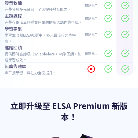
發音教練
限制使用
完整使用多元練習，全面提升發音能力。
主題課程
限制使用
完整存取涵蓋各種實用主題的龐大課程資料庫。
學習字集
限制使用
學習並收藏ELSA社群中，多元且流行的單字
庫。
進階回饋
限制使用
提供即時音節級（syllable-level）精準回饋，加
速學習成效。
無廣告體驗
零干擾學習，專注力全面提升。
立即升級至 ELSA Premium 新版
本！