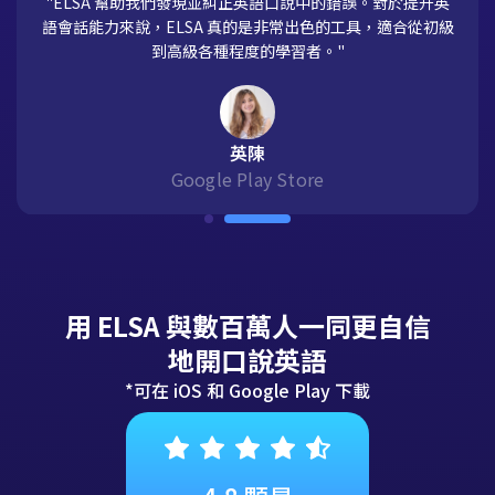
"ELSA 幫助我們發現並糾正英語口說中的錯誤。對於提升英
語會話能力來說，ELSA 真的是非常出色的工具，適合從初級
到高級各種程度的學習者。"
英陳
Google Play Store
用 ELSA 與數百萬人一同更自信
地開口說英語
*可在 iOS 和 Google Play 下載