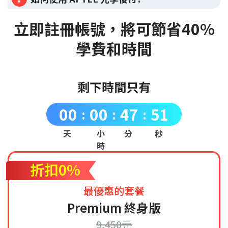
立即註冊帳號，將可節省40%
學費和時間
剩下時間只有
00
00
47
50
:
:
:
天
小
分
秒
時
折扣0%
最優惠的套餐
Premium 終身版
9,450元