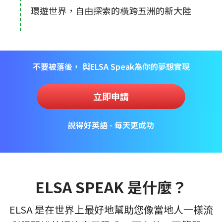
環遊世界，自由探索的橫跨五洲的新大陸
不要被落後， 與ELSA Speak為你的夢想實現
立即申請
說得好英語 - 每天更成功
ELSA SPEAK 是什麼？
ELSA 是在世界上最好地幫助您像當地人一樣流