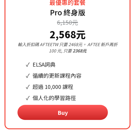
最優惠的套餐
Pro 終身版
6,150元
2,568元
輸入折扣碼 AFTEETW 只要 2468元。 AFTEE 新戶再折
100 元, 只要
2368元
ELSA詞典
循續的更新課程內容
超過 10,000 課程
個人化的學習路徑
Buy