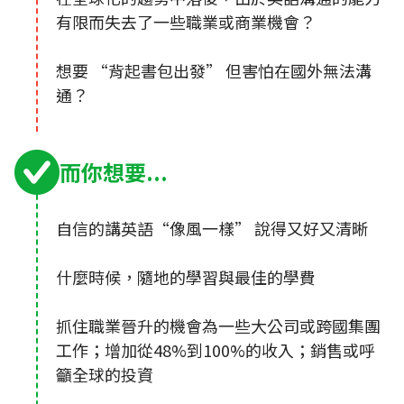
有限而失去了一些職業或商業機會？
想要 “背起書包出發” 但害怕在國外無法溝
通？
而你想要...
自信的講英語“像風一樣” 說得又好又清晰
什麼時候，隨地的學習與最佳的學費
抓住職業晉升的機會為一些大公司或跨國集團
工作；增加從48%到100%的收入；銷售或呼
籲全球的投資