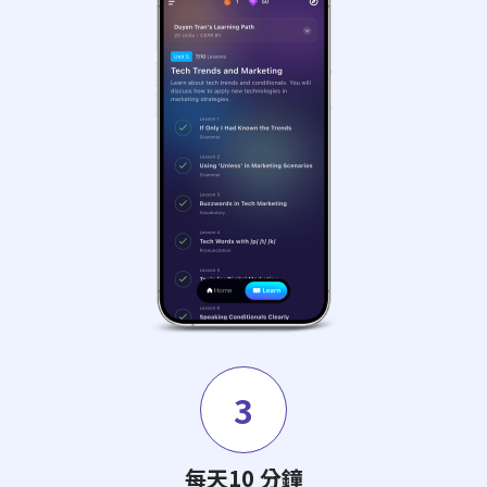
3
每天10 分鐘