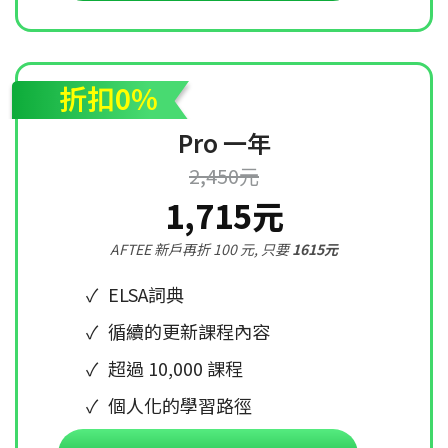
折扣0%
Pro 一年
2,450元
1,715元
AFTEE 新戶再折 100 元, 只要
1615元
ELSA詞典
循續的更新課程內容
超過 10,000 課程
個人化的學習路徑