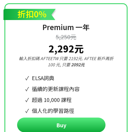
折扣0%
Premium 一年
5,250元
2,292元
輸入折扣碼 AFTEETW 只要 2192元. AFTEE 新戶再折
100 元, 只要
2092元
ELSA詞典
循續的更新課程內容
超過 10,000 課程
個人化的學習路徑
Buy