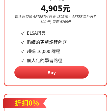
4,905元
輸入折扣碼 AFTEETW 只要 4805元。 AFTEE 新戶再折
100 元, 只要
4705元
ELSA詞典
循續的更新課程內容
超過 10,000 課程
個人化的學習路徑
Buy
折扣0%