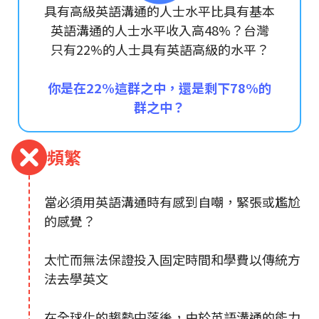
具有高級英語溝通的人士水平比具有基本
英語溝通的人士水平收入高48%？台灣
只有22%的人士具有英語高級的水平？
你是在22%這群之中，還是剩下78%的
群之中？
頻繁
當必須用英語溝通時有感到自嘲，緊張或尷尬
的感覺？
太忙而無法保證投入固定時間和學費以傳統方
法去學英文
在全球化的趨勢中落後，由於英語溝通的能力