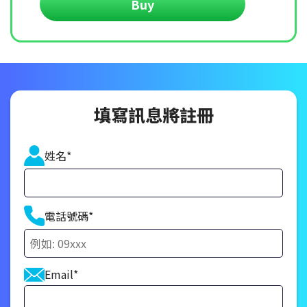
Buy
填寫訊息將註冊
姓名*
電話號碼*
Email*