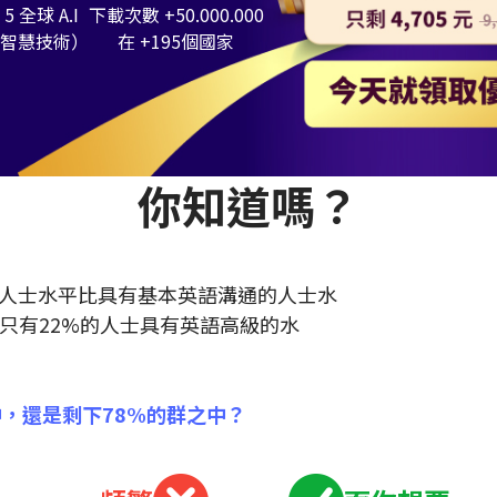
 5 全球 A.I
下載次數 +50.000.000
工智慧技術）
在 +195個國家
你知道嗎？
人士水平比具有基本英語溝通的人士水
灣只有22%的人士具有英語高級的水
中，還是剩下78%的群之中？