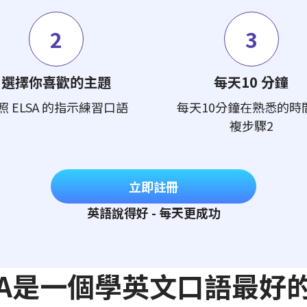
2
3
選擇你喜歡的主題
每天10 分鐘
照 ELSA 的指示練習口語
每天10分鐘在熟悉的時
複步驟2
立即註冊
英語說得好 - 每天更成功
LSA是一個學英文口語最好