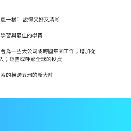
風一樣” 說得又好又清晰
的學習與最佳的學費
機會為一些大公司或跨國集團工作；增加從
的收入；銷售或呼籲全球的投資
探索的橫跨五洲的新大陸