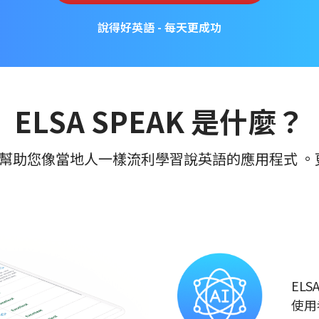
說得好英語 - 每天更成功
ELSA SPEAK 是什麼？
好地幫助您像當地人一樣流利學習說英語的應用程式 
EL
使用