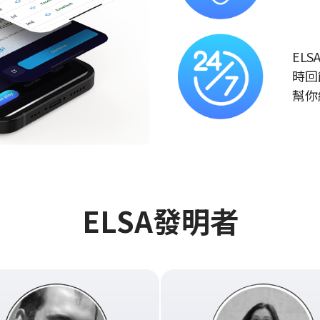
EL
時回
幫你
ELSA發明者