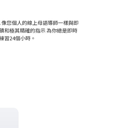
SA 像您個人的線上母語導師一樣與即
饋和極其精確的指示 為你總是即時
練習24個小時。