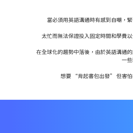
當必須用英語溝通時有感到自嘲，緊
太忙而無法保證投入固定時間和學費以
在全球化的趨勢中落後，由於英語溝通的
一些
想要 “背起書包出發” 但害