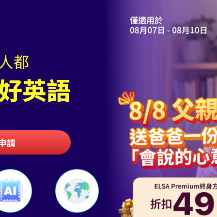
人都
好英語
申請