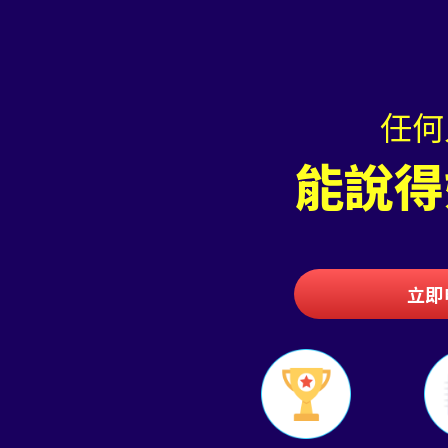
任何
能說得
立即