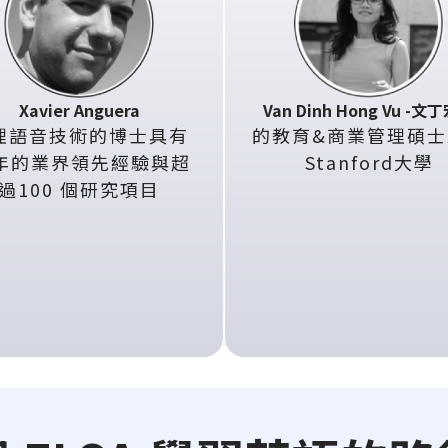
Xavier Anguera
Van Dinh Hong Vu -文
理語音技術的博士具有
的教育&商業管理碩士
5年的業界領先經驗與超
Stanford大學
過100 個研究項目