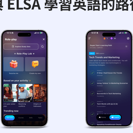
與 ELSA 學習英語的路