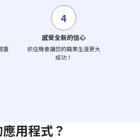
4
感受全新的信心
間重
抓住機會讓您的職業生涯更大
成功！
的應用程式？