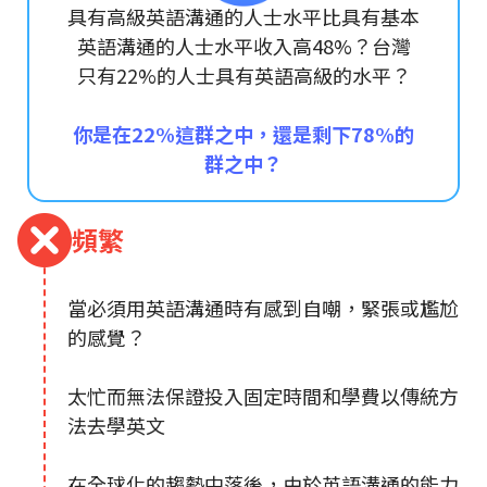
具有高級英語溝通的人士水平比具有基本
英語溝通的人士水平收入高48%？台灣
只有22%的人士具有英語高級的水平？
你是在22%這群之中，還是剩下78%的
群之中？
頻繁
當必須用英語溝通時有感到自嘲，緊張或尷尬
的感覺？
太忙而無法保證投入固定時間和學費以傳統方
法去學英文
在全球化的趨勢中落後，由於英語溝通的能力