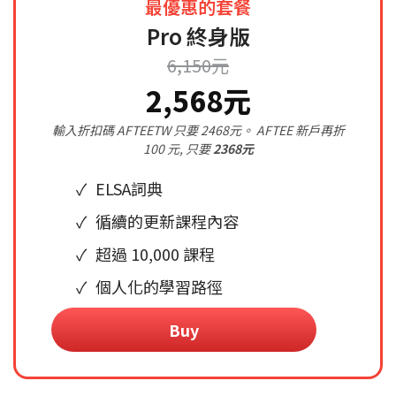
最優惠的套餐
Pro 終身版
6,150元
2,568元
輸入折扣碼 AFTEETW 只要 2468元。 AFTEE 新戶再折
100 元, 只要
2368元
ELSA詞典
循續的更新課程內容
超過 10,000 課程
個人化的學習路徑
Buy