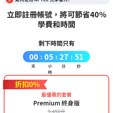
立即註冊帳號，將可節省40%
學費和時間
剩下時間只有
00
05
27
50
:
:
:
天
小
分
秒
時
折扣0%
最優惠的套餐
Premium 終身版
9,450元