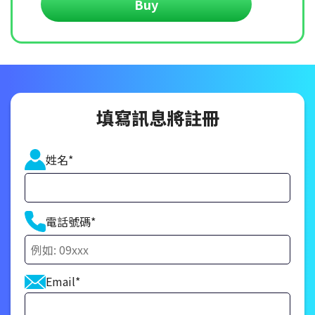
Buy
填寫訊息將註冊
姓名*
電話號碼*
Email*