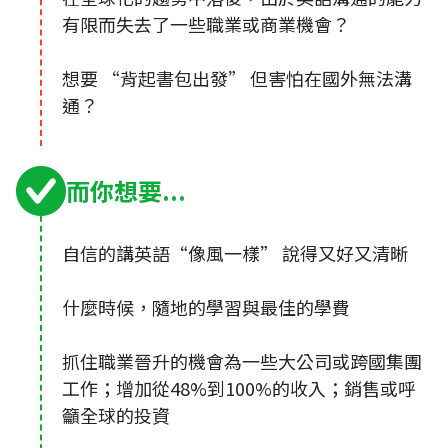
有限而失去了一些職業或商業機會？
想要 “背起書包出發” 但害怕在國外無法溝
通？
而你想要...
自信的講英語“像風一樣” 說得又好又清晰
什麼時候，隨地的學習與最佳的學費
抓住職業晉升的機會為一些大公司或跨國集團
工作；增加從48%到100%的收入；銷售或呼
籲全球的投資