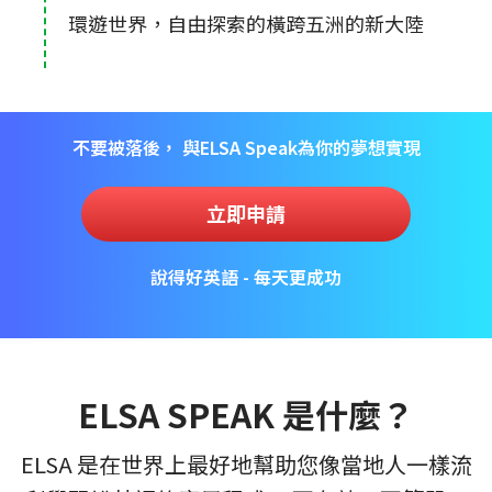
環遊世界，自由探索的橫跨五洲的新大陸
不要被落後， 與ELSA Speak為你的夢想實現
立即申請
說得好英語 - 每天更成功
ELSA SPEAK 是什麼？
ELSA 是在世界上最好地幫助您像當地人一樣流