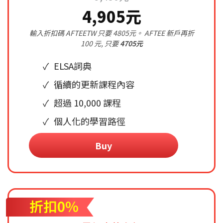
4,905元
輸入折扣碼 AFTEETW 只要 4805元。 AFTEE 新戶再折
100 元, 只要
4705元
ELSA詞典
循續的更新課程內容
超過 10,000 課程
個人化的學習路徑
Buy
折扣0%