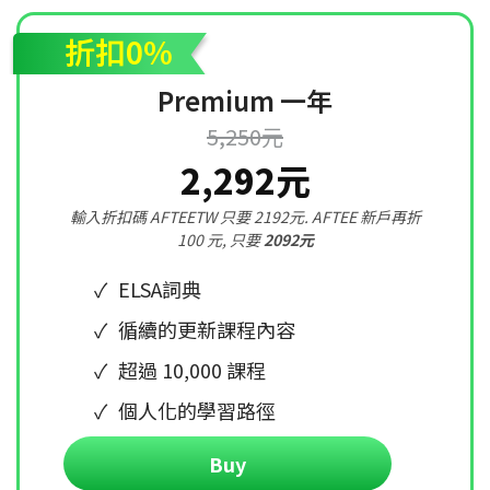
折扣0%
Premium 一年
5,250元
2,292元
輸入折扣碼 AFTEETW 只要 2192元. AFTEE 新戶再折
100 元, 只要
2092元
ELSA詞典
循續的更新課程內容
超過 10,000 課程
個人化的學習路徑
Buy