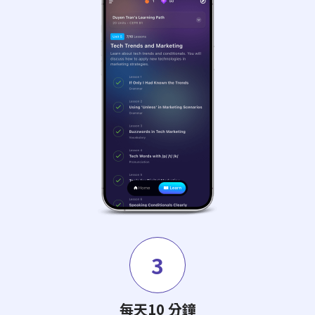
3
每天10 分鐘