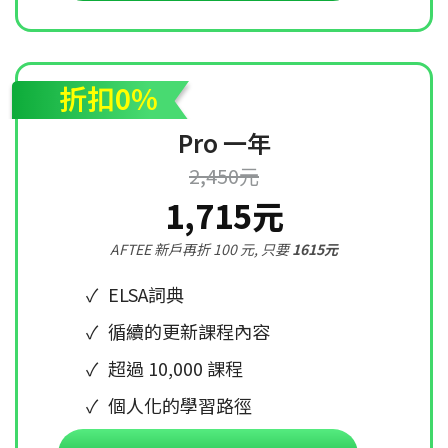
折扣0%
Pro 一年
2,450元
1,715元
AFTEE 新戶再折 100 元, 只要
1615元
ELSA詞典
循續的更新課程內容
超過 10,000 課程
個人化的學習路徑