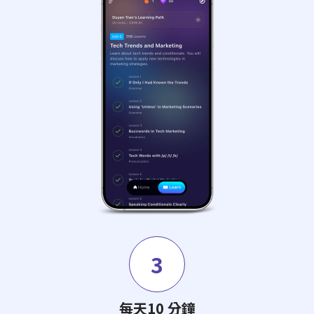
3
每天10 分鐘