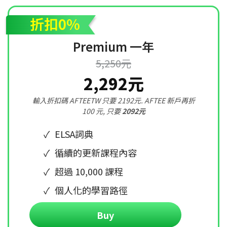
折扣0%
Premium 一年
5,250元
2,292元
輸入折扣碼 AFTEETW 只要 2192元. AFTEE 新戶再折
100 元, 只要
2092元
ELSA詞典
循續的更新課程內容
超過 10,000 課程
個人化的學習路徑
Buy