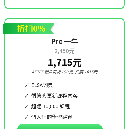
折扣0%
Pro 一年
2,450元
1,715元
AFTEE 新戶再折 100 元, 只要
1615元
ELSA詞典
循續的更新課程內容
超過 10,000 課程
個人化的學習路徑