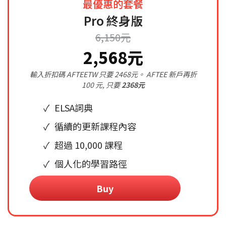
最優惠的套餐
Pro 終身版
6,150元
2,568元
輸入折扣碼 AFTEETW 只要 2468元。 AFTEE 新戶再折
100 元, 只要
2368元
ELSA詞典
循續的更新課程內容
超過 10,000 課程
個人化的學習路徑
Buy