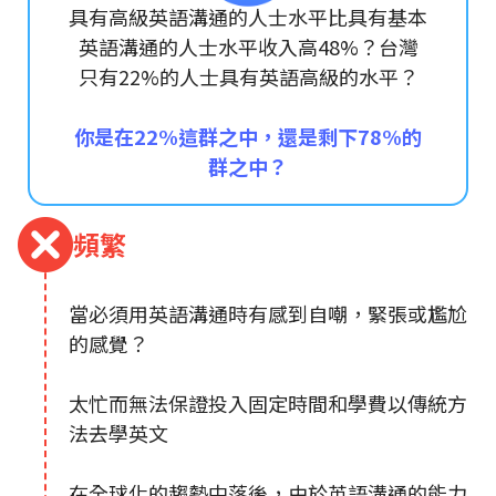
具有高級英語溝通的人士水平比具有基本
英語溝通的人士水平收入高48%？台灣
只有22%的人士具有英語高級的水平？
你是在22%這群之中，還是剩下78%的
群之中？
頻繁
當必須用英語溝通時有感到自嘲，緊張或尷尬
的感覺？
太忙而無法保證投入固定時間和學費以傳統方
法去學英文
在全球化的趨勢中落後，由於英語溝通的能力