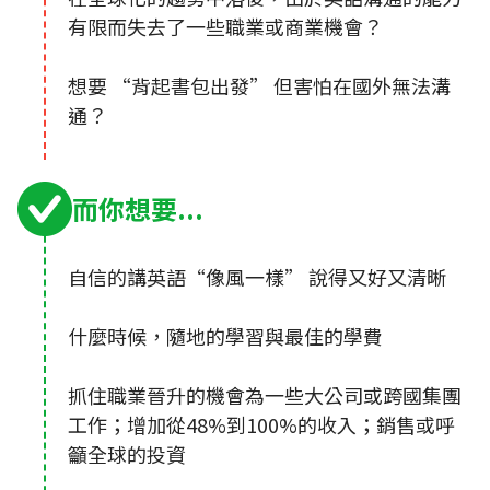
有限而失去了一些職業或商業機會？
想要 “背起書包出發” 但害怕在國外無法溝
通？
而你想要...
自信的講英語“像風一樣” 說得又好又清晰
什麼時候，隨地的學習與最佳的學費
抓住職業晉升的機會為一些大公司或跨國集團
工作；增加從48%到100%的收入；銷售或呼
籲全球的投資