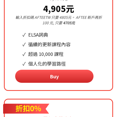
4,905元
輸入折扣碼 AFTEETW 只要 4805元。 AFTEE 新戶再折
100 元, 只要
4705元
ELSA詞典
循續的更新課程內容
超過 10,000 課程
個人化的學習路徑
Buy
折扣0%