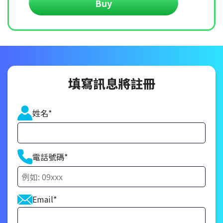
Buy
填寫訊息將註冊
姓名*
電話號碼*
Email*