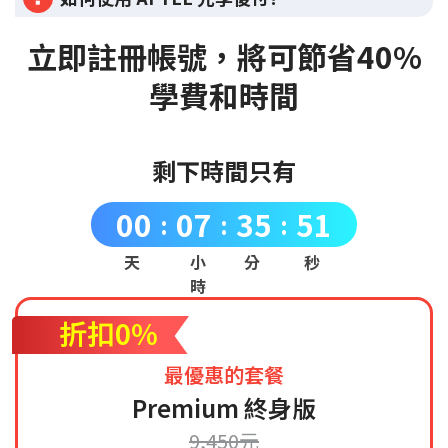
立即註冊帳號，將可節省40%
學費和時間
剩下時間只有
00
07
35
50
:
:
:
天
小
分
秒
時
折扣0%
最優惠的套餐
Premium 終身版
9,450元