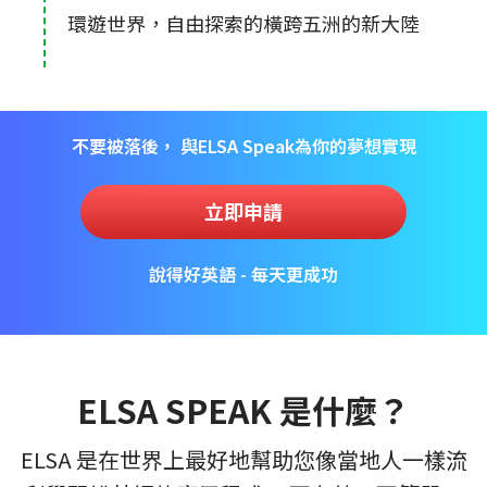
環遊世界，自由探索的橫跨五洲的新大陸
不要被落後， 與ELSA Speak為你的夢想實現
立即申請
說得好英語 - 每天更成功
ELSA SPEAK 是什麼？
ELSA 是在世界上最好地幫助您像當地人一樣流