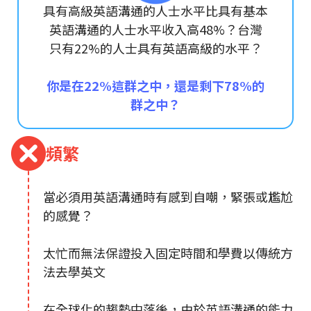
具有高級英語溝通的人士水平比具有基本
英語溝通的人士水平收入高48%？台灣
只有22%的人士具有英語高級的水平？
你是在22%這群之中，還是剩下78%的
群之中？
頻繁
當必須用英語溝通時有感到自嘲，緊張或尷尬
的感覺？
太忙而無法保證投入固定時間和學費以傳統方
法去學英文
在全球化的趨勢中落後，由於英語溝通的能力