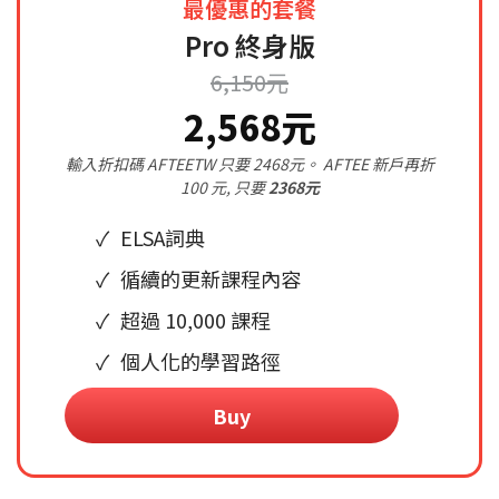
最優惠的套餐
Pro 終身版
6,150元
2,568元
輸入折扣碼 AFTEETW 只要 2468元。 AFTEE 新戶再折
100 元, 只要
2368元
ELSA詞典
循續的更新課程內容
超過 10,000 課程
個人化的學習路徑
Buy