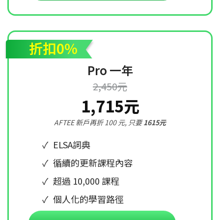
折扣0%
Pro 一年
2,450元
1,715元
AFTEE 新戶再折 100 元, 只要
1615元
ELSA詞典
循續的更新課程內容
超過 10,000 課程
個人化的學習路徑