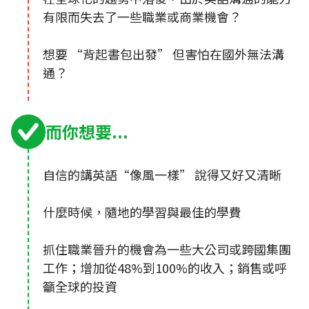
有限而失去了一些職業或商業機會？
想要 “背起書包出發” 但害怕在國外無法溝
通？
而你想要...
自信的講英語“像風一樣” 說得又好又清晰
什麼時候，隨地的學習與最佳的學費
抓住職業晉升的機會為一些大公司或跨國集團
工作；增加從48%到100%的收入；銷售或呼
籲全球的投資