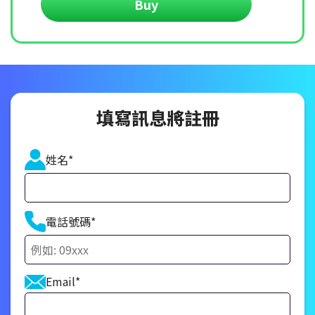
Buy
填寫訊息將註冊
姓名*
電話號碼*
Email*