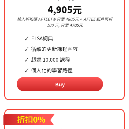
4,905元
輸入折扣碼 AFTEETW 只要 4805元。 AFTEE 新戶再折
100 元, 只要
4705元
ELSA詞典
循續的更新課程內容
超過 10,000 課程
個人化的學習路徑
Buy
折扣0%