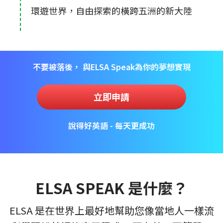
環遊世界，自由探索的橫跨五洲的新大陸
不要被落後， 與ELSA Speak為你的夢想實現
立即申請
說得好英語 - 每天更成功
ELSA SPEAK 是什麼？
ELSA 是在世界上最好地幫助您像當地人一樣流