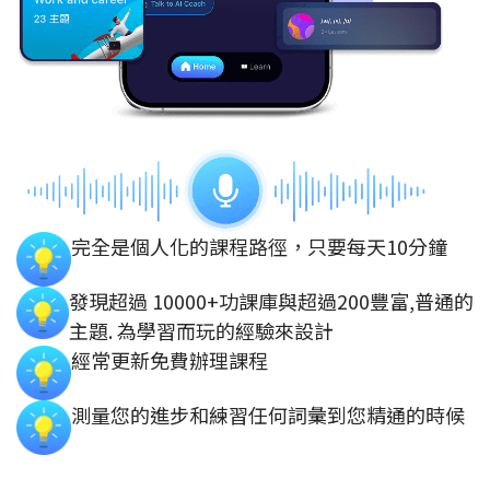
完全是個人化的課程路徑，只要每天10分鐘
發現超過 10000+功課庫與超過200豐富,普通的
主題. 為學習而玩的經驗來設計
經常更新免費辦理課程
測量您的進步和練習任何詞彙到您精通的時候