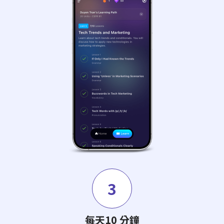
3
每天10 分鐘