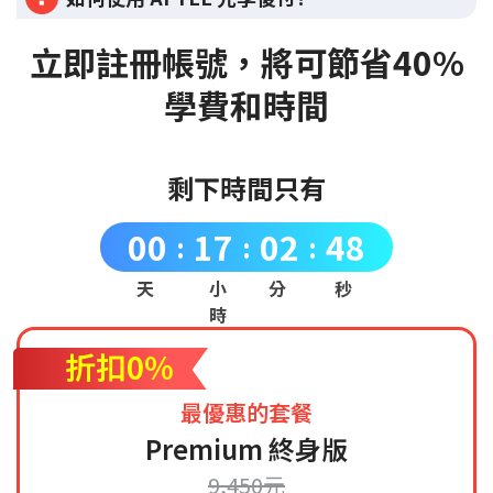
立即註冊帳號，將可節省40%
學費和時間
剩下時間只有
00
17
02
47
:
:
:
天
小
分
秒
時
折扣0%
最優惠的套餐
Premium 終身版
9,450元