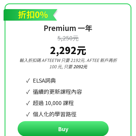
折扣0%
Premium 一年
5,250元
2,292元
輸入折扣碼 AFTEETW 只要 2192元. AFTEE 新戶再折
100 元, 只要
2092元
ELSA詞典
循續的更新課程內容
超過 10,000 課程
個人化的學習路徑
Buy