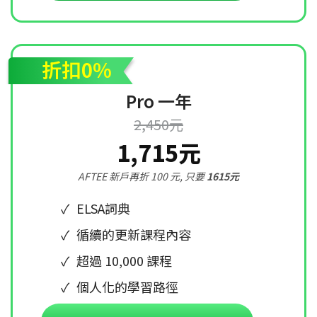
折扣0%
Pro 一年
2,450元
1,715元
AFTEE 新戶再折 100 元, 只要
1615元
ELSA詞典
循續的更新課程內容
超過 10,000 課程
個人化的學習路徑