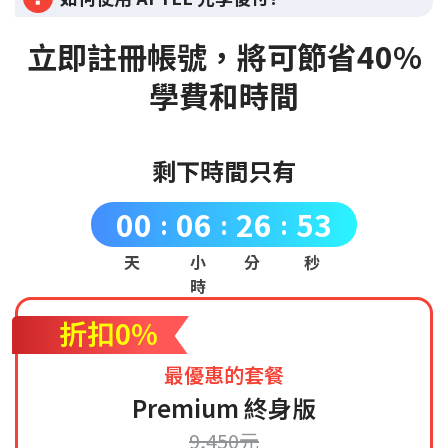
立即註冊帳號，將可節省40%
學費和時間
剩下時間只有
00
06
26
52
:
:
:
天
小
分
秒
時
折扣0%
最優惠的套餐
Premium 終身版
9,450元