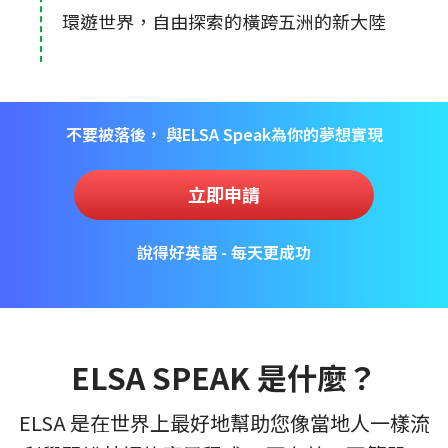
環遊世界，自由探索的橫跨五洲的新大陸
不要被落後， 與ELSA Speak為你的夢想實現
立即申請
說得好英語 - 每天更成功
ELSA SPEAK 是什麼？
ELSA 是在世界上最好地幫助您像當地人一樣流