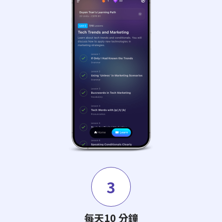
3
每天10 分鐘