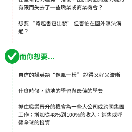
有限而失去了一些職業或商業機會？
想要 “背起書包出發” 但害怕在國外無法溝
通？
而你想要...
自信的講英語“像風一樣” 說得又好又清晰
什麼時候，隨地的學習與最佳的學費
抓住職業晉升的機會為一些大公司或跨國集團
工作；增加從48%到100%的收入；銷售或呼
籲全球的投資