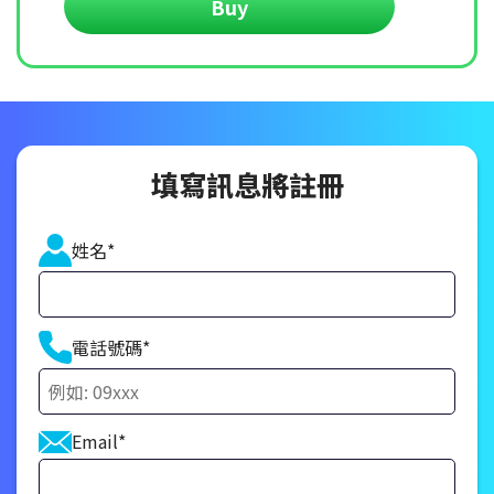
Buy
填寫訊息將註冊
姓名*
電話號碼*
Email*