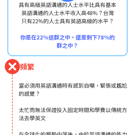
具有高級英語溝通的人士水平比具有基本
英語溝通的人士水平收入高48%？台灣
只有22%的人士具有英語高級的水平？
你是在22%這群之中，還是剩下78%的
群之中？
頻繁
當必須用英語溝通時有感到自嘲，緊張或尷尬
的感覺？
太忙而無法保證投入固定時間和學費以傳統方
法去學英文
在全球化的趨勢中落後，由於英語溝通的能力