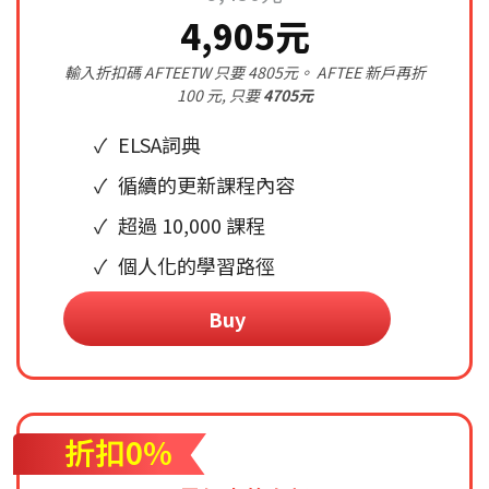
4,905元
輸入折扣碼 AFTEETW 只要 4805元。 AFTEE 新戶再折
100 元, 只要
4705元
ELSA詞典
循續的更新課程內容
超過 10,000 課程
個人化的學習路徑
Buy
折扣0%