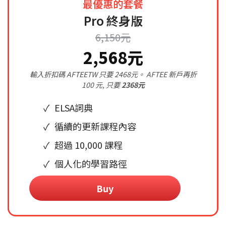
最優惠的套餐
Pro 終身版
6,150元
2,568元
輸入折扣碼 AFTEETW 只要 2468元。 AFTEE 新戶再折
100 元, 只要
2368元
ELSA詞典
循續的更新課程內容
超過 10,000 課程
個人化的學習路徑
Buy