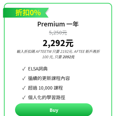
折扣0%
Premium 一年
5,250元
2,292元
輸入折扣碼 AFTEETW 只要 2192元. AFTEE 新戶再折
100 元, 只要
2092元
ELSA詞典
循續的更新課程內容
超過 10,000 課程
個人化的學習路徑
Buy