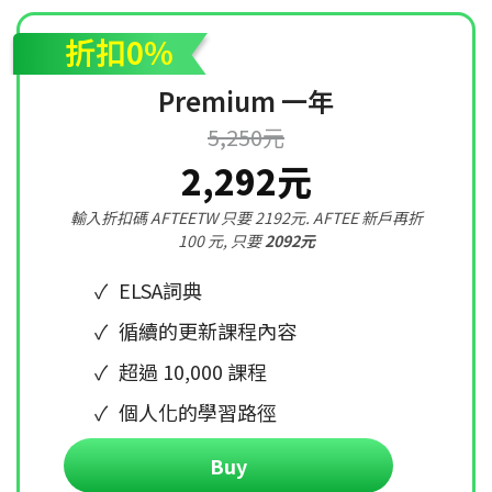
折扣0%
Premium 一年
5,250元
2,292元
輸入折扣碼 AFTEETW 只要 2192元. AFTEE 新戶再折
100 元, 只要
2092元
ELSA詞典
循續的更新課程內容
超過 10,000 課程
個人化的學習路徑
Buy