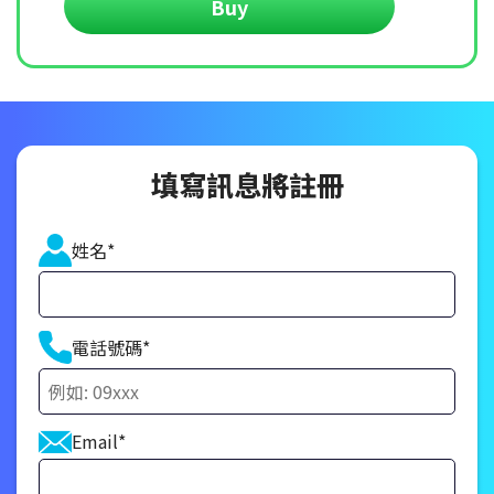
Buy
填寫訊息將註冊
姓名*
電話號碼*
Email*