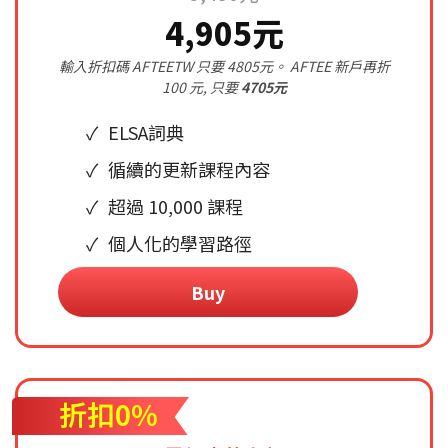
4,905元
輸入折扣碼 AFTEETW 只要 4805元。 AFTEE 新戶再折
100 元, 只要
4705元
ELSA詞典
循續的更新課程內容
超過 10,000 課程
個人化的學習路徑
Buy
折扣0%