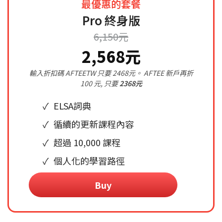
最優惠的套餐
Pro 終身版
6,150元
2,568元
輸入折扣碼 AFTEETW 只要 2468元。 AFTEE 新戶再折
100 元, 只要
2368元
ELSA詞典
循續的更新課程內容
超過 10,000 課程
個人化的學習路徑
Buy