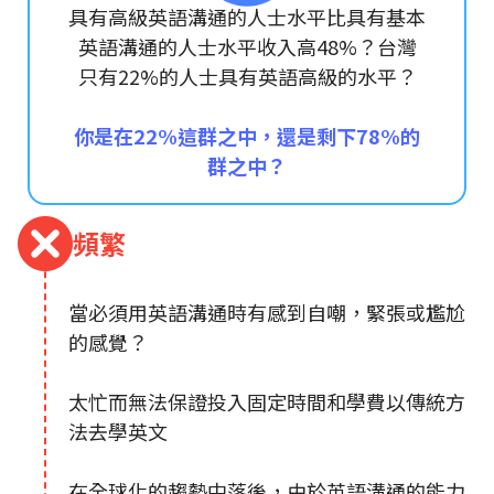
具有高級英語溝通的人士水平比具有基本
英語溝通的人士水平收入高48%？台灣
只有22%的人士具有英語高級的水平？
你是在22%這群之中，還是剩下78%的
群之中？
頻繁
當必須用英語溝通時有感到自嘲，緊張或尷尬
的感覺？
太忙而無法保證投入固定時間和學費以傳統方
法去學英文
在全球化的趨勢中落後，由於英語溝通的能力