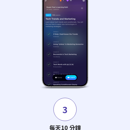
3
每天10 分鐘