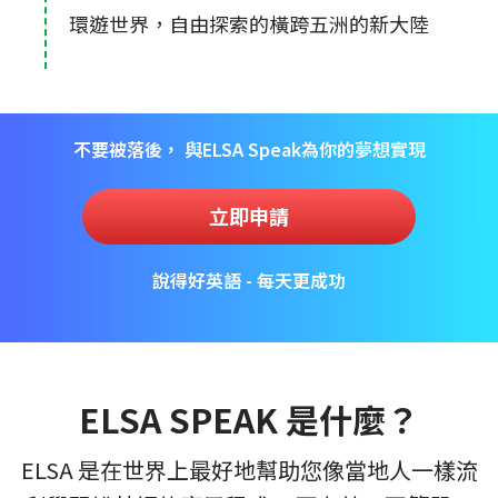
環遊世界，自由探索的橫跨五洲的新大陸
不要被落後， 與ELSA Speak為你的夢想實現
立即申請
說得好英語 - 每天更成功
ELSA SPEAK 是什麼？
ELSA 是在世界上最好地幫助您像當地人一樣流