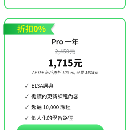
折扣0%
Pro 一年
2,450元
1,715元
AFTEE 新戶再折 100 元, 只要
1615元
ELSA詞典
循續的更新課程內容
超過 10,000 課程
個人化的學習路徑