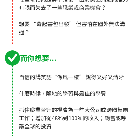
有限而失去了一些職業或商業機會？
想要 “背起書包出發” 但害怕在國外無法溝
通？
而你想要...
自信的講英語“像風一樣” 說得又好又清晰
什麼時候，隨地的學習與最佳的學費
抓住職業晉升的機會為一些大公司或跨國集團
工作；增加從48%到100%的收入；銷售或呼
籲全球的投資