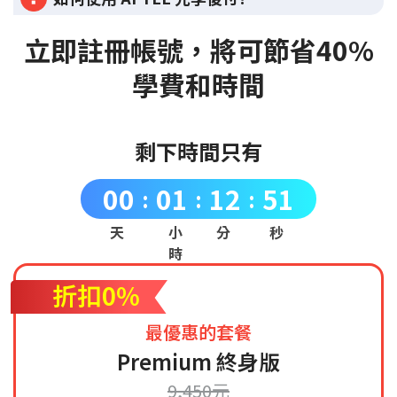
立即註冊帳號，將可節省40%
學費和時間
剩下時間只有
00
01
12
50
:
:
:
天
小
分
秒
時
折扣0%
最優惠的套餐
Premium 終身版
9,450元