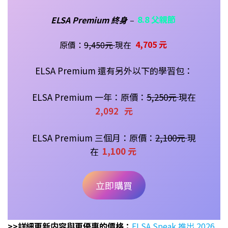
ELSA Premium 終身
–
8.8 父親節
原價：
9,450元
現在
4,705 元
ELSA Premium 還有另外以下的學習包：
ELSA Premium 一年：原價：
5
,250
元
現在
2,092
元
ELSA Premium 三個月：原價：
2,100元
現
在
1,100 元
立即購買
>>詳細更新内容與更優惠的價格：
ELSA Speak 推出 2026