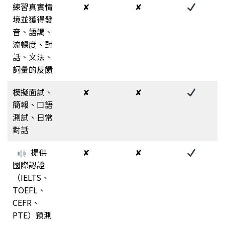
練習真實情
✘
✘
境並獲得發
音、語調、
流暢度、對
話、文法、
詞彙的反饋
模擬面試、
✘
✘
簡報、口語
測試、日常
對話
提供
✘
✘
國際認證
（IELTS、
TOEFL、
CEFR、
PTE）預測