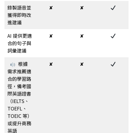
錄製語音並
✘
✘
獲得即時改
進建議
AI 提供更適
✘
✘
合的句子與
詞彙建議
根據
✘
✘
需求推薦適
合的學習路
徑，備考國
際英語證書
（IELTS、
TOEFL、
TOEIC 等）
或提升商務
英語