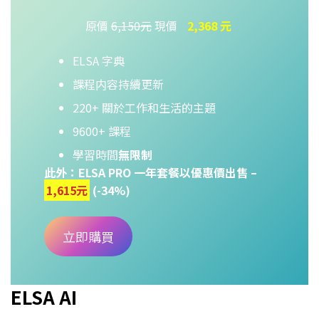
原價
6,150元
現價
2,368 元
ELSA 字典
課程内容持續更新
220+ 關於工作和生活的主題
9600+ 課程
學習時間
無限制
此外：ELSA PRO 一年套餐以優惠價出售 –
1,615元
(-34%)
立即購買
ELSA AI