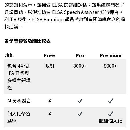
的訪談和演示，並接受 ELSA 的詳細評估。該系統還開發了
建議問題，以促進透過 ELSA Speech Analyzer 進行練習。
利用AI技術，ELSA Premium 學員將收到有關演講內容的編
輯建議。
各學習套餐功能比較表
功能
Free
Pro
Premium
包含 44 個
限制
8000+
8000+
IPA 音標與
多樣主題課
程
AI 分析發音
✘
個人化學習
✘
路徑
超級個人化