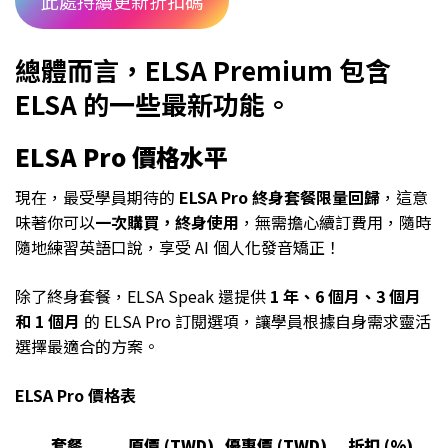
此處持續更新折扣碼
總體而言，ELSA Premium 包含
ELSA 的一些最新功能。
ELSA Pro 價格水平
現在，最受學員期待的
ELSA Pro 終身套餐限量回歸
，這意
味著你可以
一次購買，終身使用
，無需擔心續訂費用，隨時
隨地練習英語口說，享受 AI 個人化發音矯正！
除了終身套餐，ELSA Speak 還提供
1 年、6 個月、3 個月
和 1 個月
的 ELSA Pro 訂閱選項，讓學員根據自身需求靈活
選擇最適合的方案。
ELSA Pro 價格表
套餐
原價 (TWD)
優惠價 (TWD)
折扣 (%)