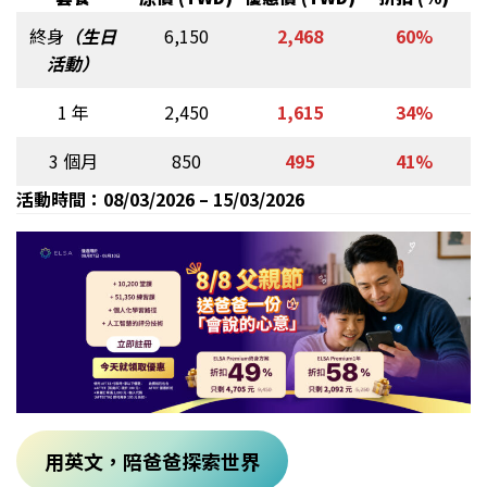
終身
（生日
6,150
2,468
60%
活動）
1 年
2,450
1,615
34%
3 個月
850
495
41%
活動時間：08/03/2026 – 15/03/2026
用英文，陪爸爸探索世界