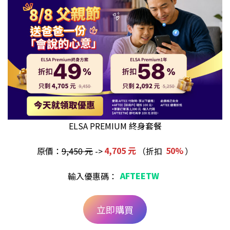
ELSA PREMIUM 終身套餐
原價：
9,450 元
->
4,705 元
（折扣
50%
）
輸入優惠碼：
AFTEETW
立即購買