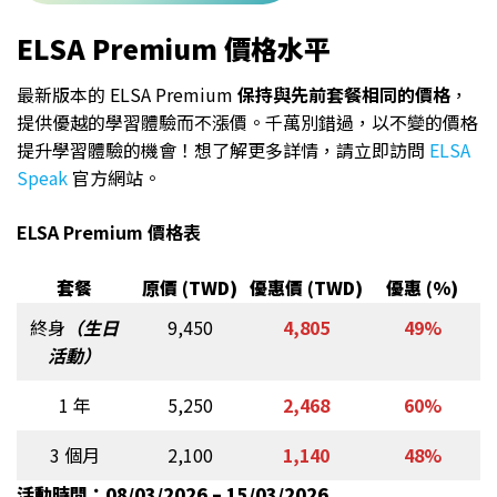
ELSA Premium 價格水平
最新版本的 ELSA Premium
保持與先前套餐相同的價格
，
提供優越的學習體驗而不漲價。千萬別錯過，以不變的價格
提升學習體驗的機會！想了解更多詳情，請立即訪問
ELSA
Speak
官方網站。
ELSA Premium 價格表
套餐
原價 (TWD)
優惠價 (TWD)
優惠 (%)
終身
（生日
9,450
4,805
49%
活動）
1 年
5,250
2,468
60%
3 個月
2,100
1,140
48%
活動時間：08/03/2026 – 15/03/2026