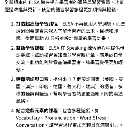
全新版本的 ELSA 旨在提升學習者的體驗與學習質量。功能
經過改進與更新，使您的語言學習旅程更加順暢與輕鬆。
打造超高級學習路徑
：ELSA 不再使用入學測驗，而是
透過問卷調查來深入了解學習者的需求、目標和興
趣，從而幫助 AI 分析並設計專屬的學習計畫。
雙語學習課程
：ELSA 在 Speaking 練習過程中提供母
語翻譯，幫助複習舊知識並學習新詞彙，應用於日常
交流。此功能利於零基礎學習者，讓學習變得更加輕
鬆。
選擇語調與口音
：提供來自 7 個英語國家（美國、英
國、澳洲、印度、德國、義大利、瑞典）的語音，多
樣的語調與語速，幫助學習者熟悉並適應不同的溝通
風格。
結合遊戲元素的課程
：包含多種遊戲，如
Vocabulary、Pronunciation、Word Stress、
Conversation，讓學習過程更加有趣且充滿吸引力。