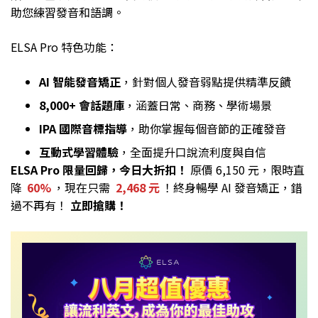
助您練習發音和語調。
ELSA Pro 特色功能：
AI 智能發音矯正
，針對個人發音弱點提供精準反饋
8,000+ 會話題庫
，涵蓋日常、商務、學術場景
IPA 國際音標指導
，助你掌握每個音節的正確發音
互動式學習體驗
，全面提升口說流利度與自信
ELSA Pro 限量回歸，今日大折扣！
原價 6,150 元，限時直
降
60%
，現在只需
2,468 元
！終身暢學 AI 發音矯正，錯
過不再有！
立即搶購！