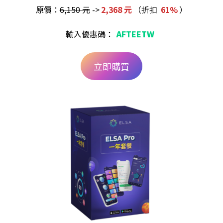
原價：
6,150 元
->
2,368 元
（折扣
61%
）
輸入優惠碼：
AFTEETW
立即購買