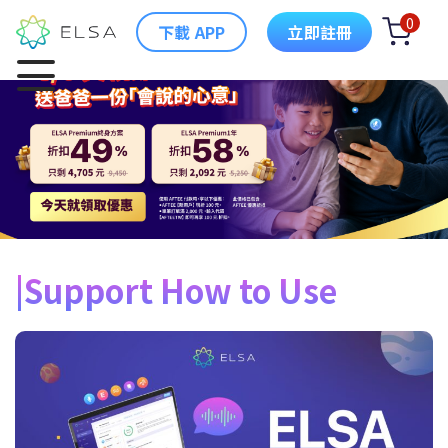
0
下載 APP
立即註冊
Support How to Use