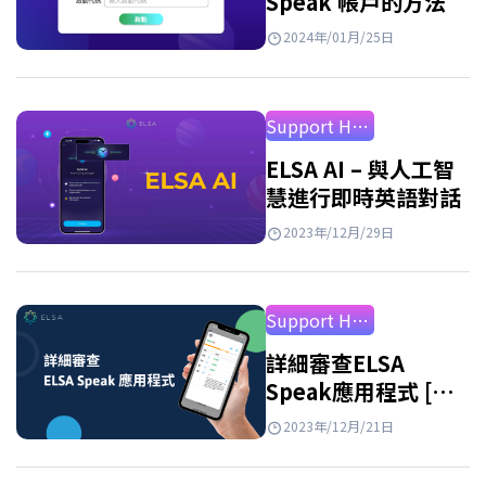
Speak 帳戶的方法
2024年/01月/25日
Support How to Use
ELSA AI – 與人工智
慧進行即時英語對話
2023年/12月/29日
Support How to Use
詳細審查ELSA
Speak應用程式 [最
新2026年]
2023年/12月/21日