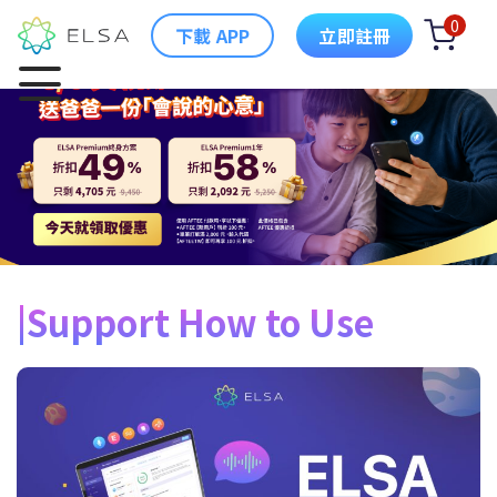
0
下載 APP
立即註冊
Support How to Use