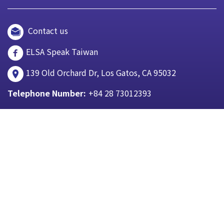
Contact us
ELSA Speak Taiwan
139 Old Orchard Dr, Los Gatos, CA 95032
Telephone Number:
+84 28 73012393