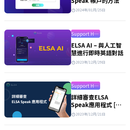
Speak 帳戶的方法
2024年/01月/25日
Support How to Use
ELSA AI – 與人工智
慧進行即時英語對話
2023年/12月/29日
Support How to Use
詳細審查ELSA
Speak應用程式 [最
新2026年]
2023年/12月/21日