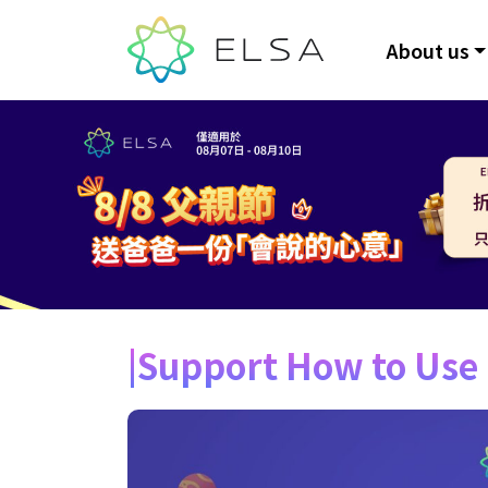
About us
Support How to Use