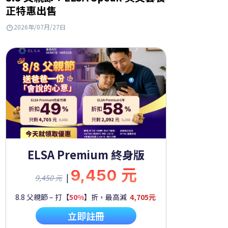
正特惠出售
2026年/07月/27日
ELSA Premium 終身版
9,450 元
|
9,450 元
8.8 父親節 – 打【
50%
】折，最高減
4,705元
立即註冊