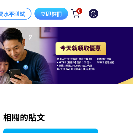
0
費水平測試
立即註冊
相關的貼文