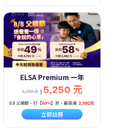
ELSA Premium 一年
5,250 元
|
5,250 元
8.8 父親節 – 打【
60%
】折，最高減
2,092元
立即註冊