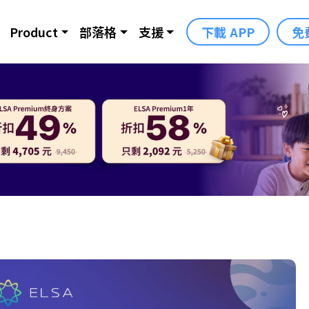
Product
部落格
支援
下載 APP
免