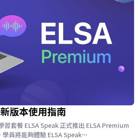
26 最新版本使用指南
學習套餐 ELSA Speak 正式推出 ELSA Premium
學員將能夠體驗 ELSA Speak…