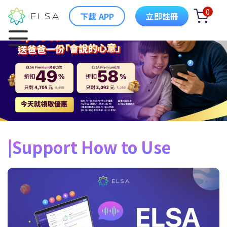
0
下載 APP
立即註冊
Support How to Use