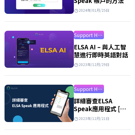
Speak 帳戶的方法
2024年/01月/25日
Support How to Use
ELSA AI – 與人工智
慧進行即時英語對話
2023年/12月/29日
Support How to Use
詳細審查ELSA
Speak應用程式 [最
新2026年]
2023年/12月/21日