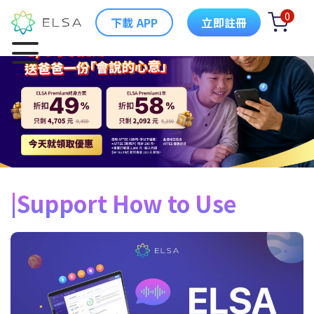
0
下載 APP
立即註冊
Support How to Use