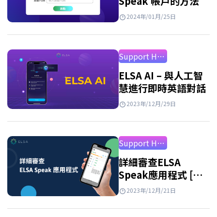
Speak 帳戶的方法
2024年/01月/25日
Support How to Use
ELSA AI – 與人工智
慧進行即時英語對話
2023年/12月/29日
Support How to Use
詳細審查ELSA
Speak應用程式 [最
新2026年]
2023年/12月/21日