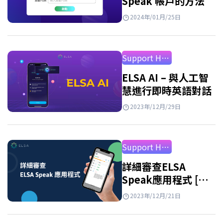
Speak 帳戶的方法
2024年/01月/25日
Support How to Use
ELSA AI – 與人工智
慧進行即時英語對話
2023年/12月/29日
Support How to Use
詳細審查ELSA
Speak應用程式 [最
新2026年]
2023年/12月/21日