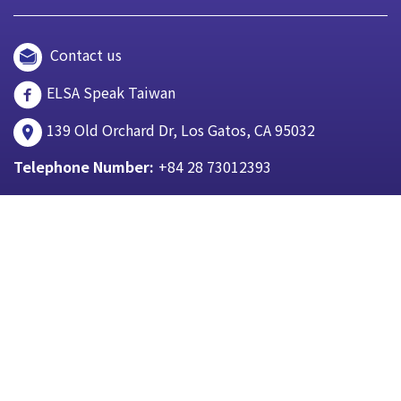
Contact us
ELSA Speak Taiwan
139 Old Orchard Dr, Los Gatos, CA 95032
Telephone Number:
+84 28 73012393