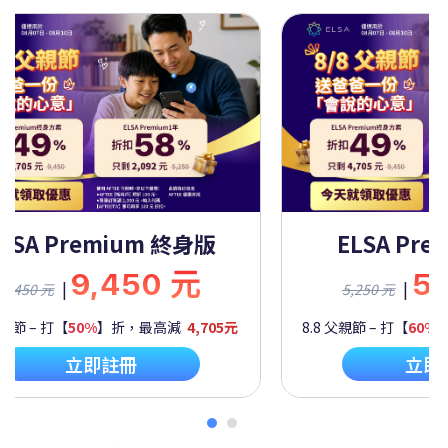
ELSA Premium 一年
ELSA Pre
5,250 元
9,
|
|
5,250 元
9,450 元
父親節 – 打【
60%
】折，最高減
2,092元
8.8 父親節 – 打【
50%
】
立即註冊
立即