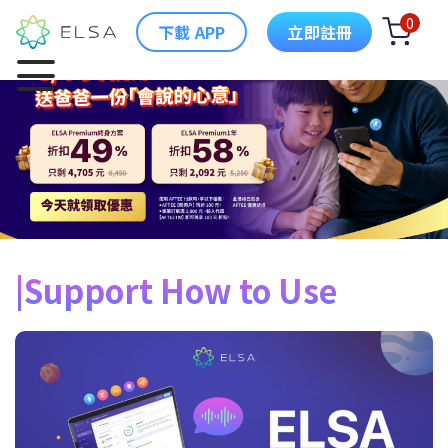
0
下載 APP
立即註冊
Support How to Use