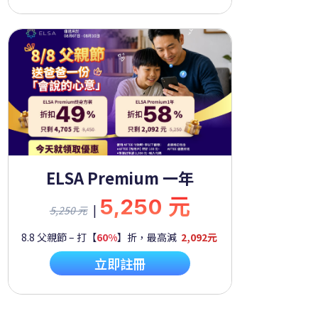
ELSA Premium 一年
5,250 元
|
5,250 元
8.8 父親節 – 打【
60%
】折，最高減
2,092元
立即註冊