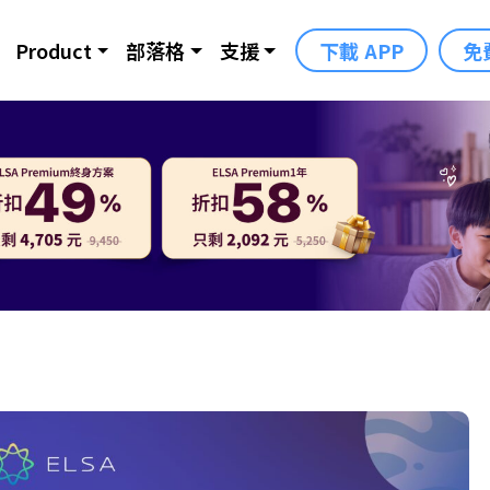
Product
部落格
支援
下載 APP
免