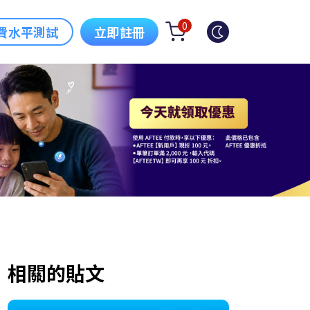
0
費水平測試
立即註冊
相關的貼文