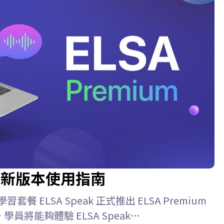
26 最新版本使用指南
學習套餐 ELSA Speak 正式推出 ELSA Premium
學員將能夠體驗 ELSA Speak…