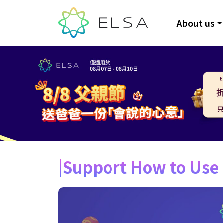
About us
Support How to Use