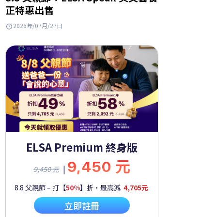
正特惠出售
2026年/07月/27日
ELSA Premium 終身版
9,450 元
|
9,450 元
8.8 父親節 – 打【
50%
】折，最高減
4,705元
立即註冊