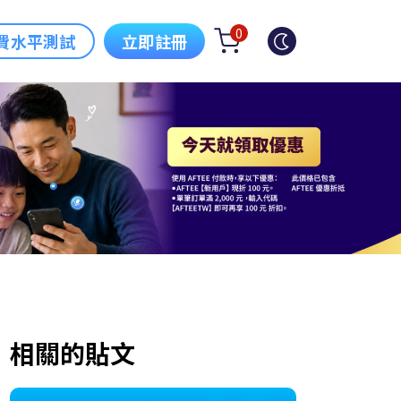
0
費水平測試
立即註冊
相關的貼文