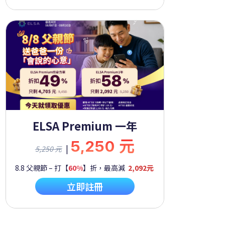
ELSA Premium 一年
5,250 元
|
5,250 元
8.8 父親節 – 打【
60%
】折，最高減
2,092元
立即註冊