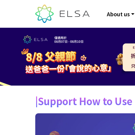
About us
Support How to Use