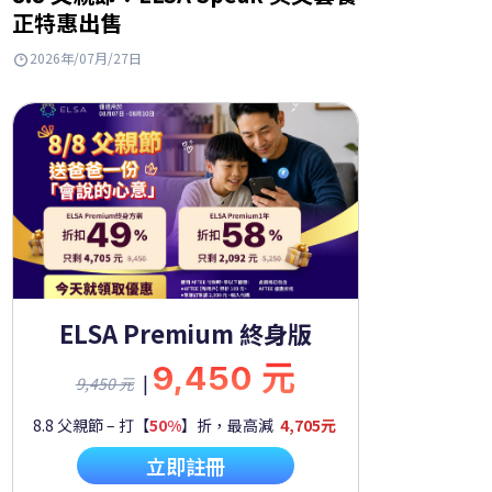
正特惠出售
2026年/07月/27日
ELSA Premium 終身版
9,450 元
|
9,450 元
8.8 父親節 – 打【
50%
】折，最高減
4,705元
立即註冊