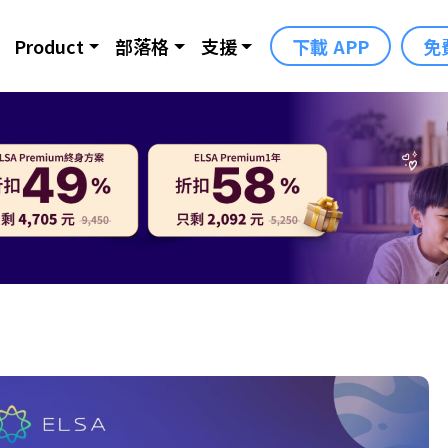
Product
部落格
支援
下載 APP
免