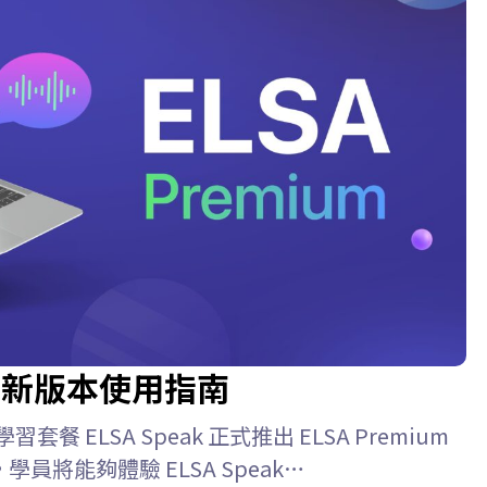
26 最新版本使用指南
學習套餐 ELSA Speak 正式推出 ELSA Premium
學員將能夠體驗 ELSA Speak…