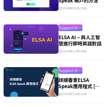
Speak 帳戶的方法
2024年/01月/25日
Support How to Use
ELSA AI – 與人工智
慧進行即時英語對話
2023年/12月/29日
Support How to Use
詳細審查ELSA
Speak應用程式 [最
新2026年]
2023年/12月/21日