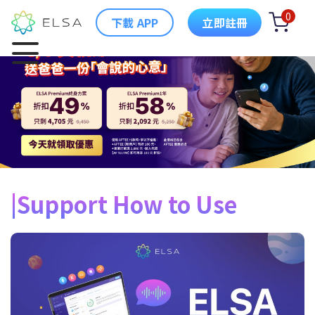
0
下載 APP
立即註冊
Support How to Use