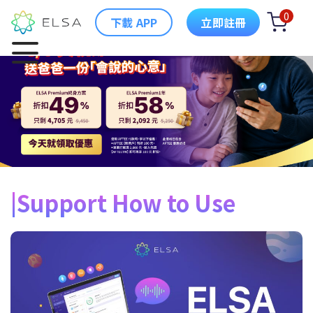
0
下載 APP
立即註冊
Support How to Use