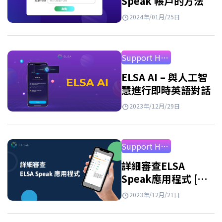
Speak 帳戶的方法
2024年/01月/25日
Support How to Use
ELSA AI – 與人工智
慧進行即時英語對話
2023年/12月/29日
Support How to Use
詳細審查ELSA
Speak應用程式 [最
新2026年]
2023年/12月/21日