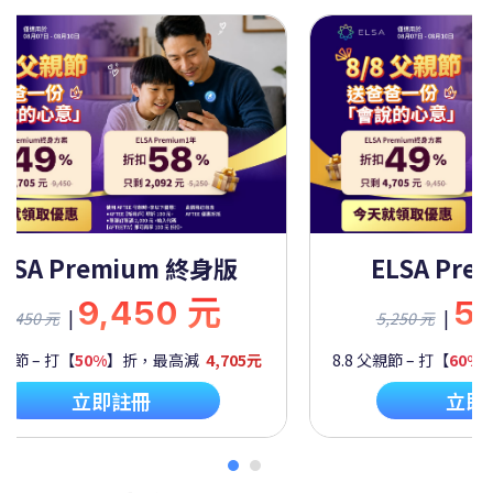
ELSA Premium 一年
ELSA 
5,250 元
|
5,250 元
9,450 元
8.8 父親節 – 打【
60%
】折，最高減
2,092元
8.8 父親節 – 打【
立即註冊