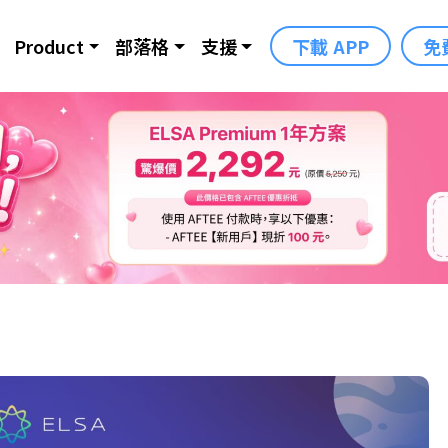
Product
部落格
支援
下載 APP
免