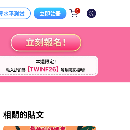
0
費水平測試
立即註冊
相關的貼文