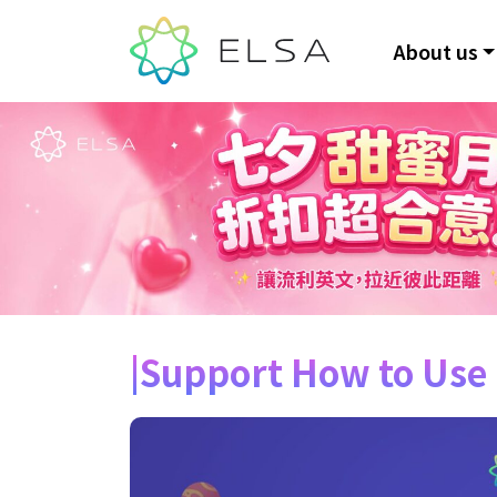
About us
Support How to Use