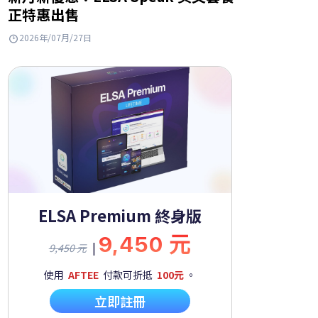
正特惠出售
2026年/07月/27日
ELSA Premium 終身版
9,450 元
|
9,450 元
使用
AFTEE
付款可折抵
100元
。
立即註冊