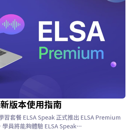
26 最新版本使用指南
學習套餐 ELSA Speak 正式推出 ELSA Premium
學員將能夠體驗 ELSA Speak…