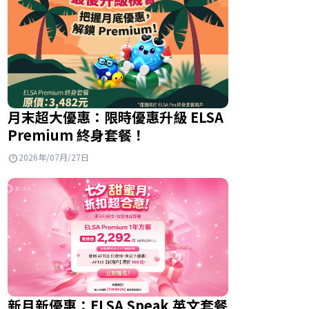
月末超大優惠：限時優惠升級 ELSA
Premium 終身套餐！
2026年/07月/27日
新月新優惠：ELSA Speak 英文套餐