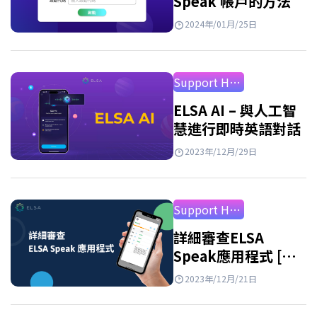
Speak 帳戶的方法
2024年/01月/25日
Support How to Use
ELSA AI – 與人工智
慧進行即時英語對話
2023年/12月/29日
Support How to Use
詳細審查ELSA
Speak應用程式 [最
新2026年]
2023年/12月/21日