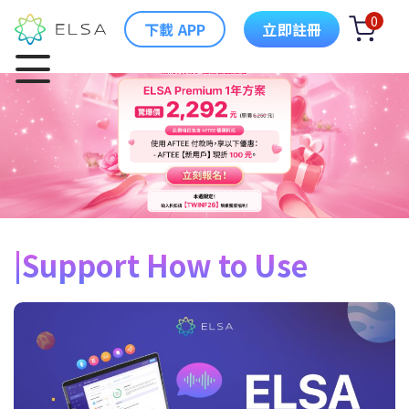
0
下載 APP
立即註冊
Support How to Use