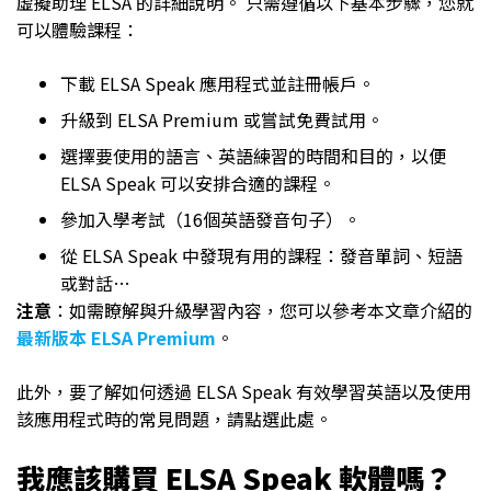
虛擬助理 ELSA 的詳細說明。 只需遵循以下基本步驟，您就
可以體驗課程：
下載 ELSA Speak 應用程式並註冊帳戶。
升級到 ELSA Premium 或嘗試免費試用。
選擇要使用的語言、英語練習的時間和目的，以便
ELSA Speak 可以安排合適的課程。
參加入學考試（16個英語發音句子）。
從 ELSA Speak 中發現有用的課程：發音單詞、短語
或對話…
注意
：如需瞭解與升級學習內容，您可以參考本文章介紹的
最新版本 ELSA Premium
。
此外，要了解如何透過 ELSA Speak 有效學習英語以及使用
該應用程式時的常見問題，請點選此處。
我應該購買 ELSA Speak 軟體嗎？