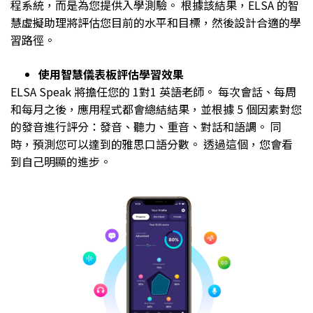
程系統，而是為您提供入學測驗。 根據該結果，ELSA 的智
慧虛擬助理將評估您目前的水平和目標，然後設計合適的學
習路徑。
使用智慧儀表板評估學習效果
ELSA Speak 將擔任您的 1對1 英語老師。 每次會話、每周
和每月之後，應用程式都會總結結果，並根據 5 個因素對您
的發音進行評分：發音、聽力、重音、對話和語調。 同
時，預測您可以達到的雅思口語分數。 透過這個，您會看
到自己明顯的進步。