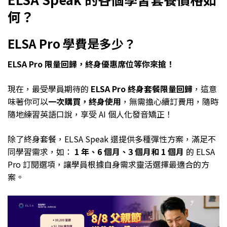
何？
ELSA Pro 學費是多少？
ELSA Pro 限量回歸，終身優惠席位等你來搶！
現在，最受學員期待的
ELSA Pro 終身套餐限量回歸
，這意
味著你可以
一次購買，終身使用
，無需擔心續訂費用，隨時
隨地練習英語口說，享受 AI 個人化發音矯正！
除了終身套餐，ELSA Speak 還提供多種彈性方案，滿足不
同學習需求，如：
1 年、6 個月、3 個月和 1 個月
的 ELSA
Pro 訂閱選項，讓學員根據自身需求靈活選擇最適合的方
案。