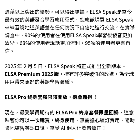
憑藉以上突出的優勢，可以得出結論，ELSA Speak是當今
最有效的英語發音學習應用程式。您應該購買 ELSA Speak
來練習說地道英語並在任何情況下自信地進行交流。在實際
調查中，90%的使用者在使用ELSA Speak學習後發音更加
清晰，68%的使用者說話更加流利，95%的使用者更有自
信。
2025 年 2 月 5 日，ELSA Speak 將正式推出全新版本 –
ELSA Premium 2025 版
，擁有許多突破性的改進，為全球
用戶帶來更好的英語學習體驗。
ELSA Pro 終身套餐限時開放，機會難得！
現在，最受學員期待的
ELSA Pro 終身套餐限量回歸
，這意
味著你可以
一次購買，終身使用
，無需擔心續訂費用，隨時
隨地練習英語口說，享受 AI 個人化發音矯正！