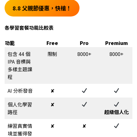
8.8 父親節優惠，快槍！
各學習套餐功能比較表
功能
Free
Pro
Premium
包含 44 個
限制
8000+
8000+
IPA 音標與
多樣主題課
程
AI 分析發音
✘
個人化學習
✘
路徑
超級個人化
練習真實情
✘
✘
境並獲得發