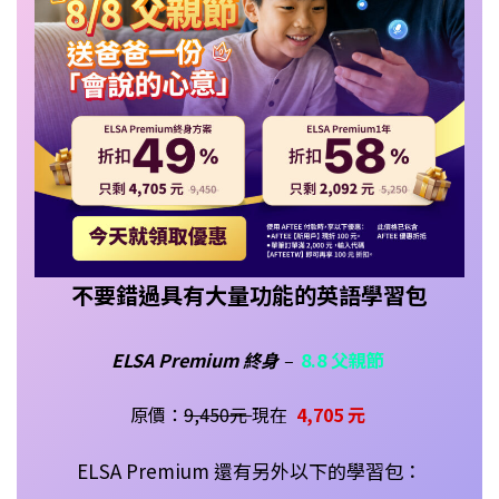
不要錯過具有大量功能的英語學習包
ELSA Premium 終身
–
8.8 父親節
原價：
9,450元
現在
4,705 元
ELSA Premium 還有另外以下的學習包：