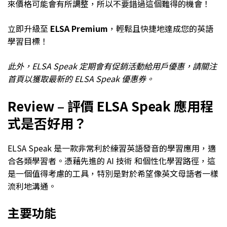
來價格可能會有所調整，所以不要錯過這個難得的機會！
立即升級至
ELSA Premium
，輕鬆且快捷地達成您的英語
學習目標！
此外，ELSA Speak 定期會有促銷活動給用戶優惠，請關注
首頁以獲取最新的 ELSA Speak 優惠券。
Review – 評價 ELSA Speak 應用程
式是否好用？
ELSA Speak 是一款非常利於練習英語發音的學習應用，適
合各類學習者。憑藉先進的 AI 技術 和個性化學習路徑，這
是一個值得考慮的工具，特別是對於希望像英文母語者一樣
流利地溝通。
主要功能