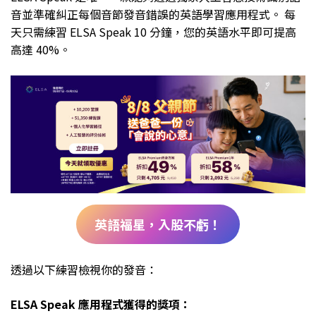
音並準確糾正每個音節發音錯誤的英語學習應用程式。 每
天只需練習 ELSA Speak 10 分鐘，您的英語水平即可提高
高達 40%。
英語福星，入股不虧！
透過以下練習檢視你的發音：
ELSA Speak 應用程式獲得的獎項：