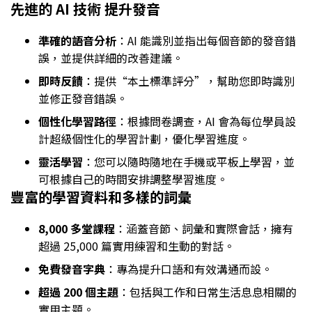
先進的 AI 技術 提升發音
準確的語音分析
：AI 能識別並指出每個音節的發音錯
誤，並提供詳細的改善建議。
即時反饋
：提供“本土標準評分”，幫助您即時識別
並修正發音錯誤。
個性化學習路徑
：根據問卷調查，AI 會為每位學員設
計超級個性化的學習計劃，優化學習進度。
靈活學習
：您可以隨時隨地在手機或平板上學習，並
可根據自己的時間安排調整學習進度。
豐富的學習資料和多樣的詞彙
8,000 多堂課程
：涵蓋音節、詞彙和實際會話，擁有
超過 25,000 篇實用練習和生動的對話。
免費發音字典
：專為提升口語和有效溝通而設。
超過 200 個主題
：包括與工作和日常生活息息相關的
實用主題。