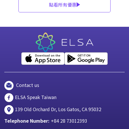
點看所有優惠
Contact us
ELSA Speak Taiwan
139 Old Orchard Dr, Los Gatos, CA 95032
Telephone Number:
+84 28 73012393