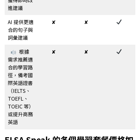
進建議
AI 提供更適
✘
✘
合的句子與
詞彙建議
根據
✘
✘
需求推薦適
合的學習路
徑，備考國
際英語證書
（IELTS、
TOEFL、
TOEIC 等）
或提升商務
英語
ELSA Speak 的各個學習套餐價格如