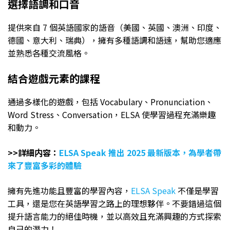
選擇語調和口音
提供來自 7 個英語國家的語音（美國、英國、澳洲、印度、
德國、意大利、瑞典），擁有多種語調和語速，幫助您適應
並熟悉各種交流風格。
結合遊戲元素的課程
通過多樣化的遊戲，包括 Vocabulary、Pronunciation、
Word Stress、Conversation，ELSA 使學習過程充滿樂趣
和動力。
>>詳細内容：
ELSA Speak 推出 2025 最新版本，為學者帶
來了豐富多彩的體驗
擁有先進功能且豐富的學習內容，
ELSA Speak
不僅是學習
工具，還是您在英語學習之路上的理想夥伴。不要錯過這個
提升語言能力的絕佳時機，並以高效且充滿興趣的方式探索
自己的潛力！