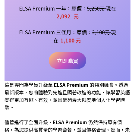
ELSA Premium 一年：原價：
5
,250
元
現在
2,092
元
ELSA Premium 三個月：原價：
2,100元
現
在
1,100 元
立即購買
這是專門為學員升級至
ELSA Premium
的特別機會。透過
最新版本，您將體驗到先進且顯著改進的功能，讓學習英語
變得更加有趣、有效，並且能夠最大限度地個人化學習體
驗。
儘管進行了全面升級，
ELSA Premium
仍然保持原有價
格，為您提供高質量的學習套餐，並且價格合理。然而，未