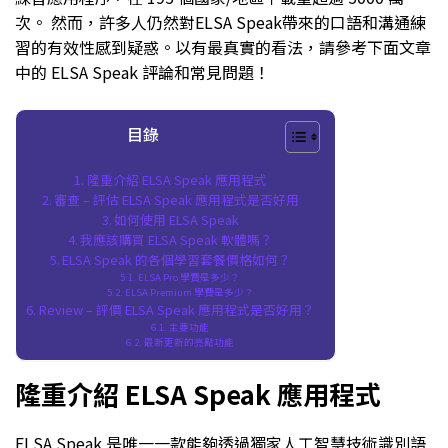
次。 然而，許多人仍然對ELSA Speak帶來的口語和溝通練
習的有效性感到疑惑。以有最真實的看法，請參考下面文章
中的 ELSA Speak 評論和常見問題！
目錄
隆重介紹 ELSA Speak 應用程式
審查 – 評估 ELSA Speak 應用程式是否好用
如何使用 ELSA Speak
我應該購買 ELSA Speak 軟體嗎？
ELSA Speak 的各個學習套餐價格如何？
ELSA Pro 學費是多少？
ELSA Premium 學費是多少？
Review – 評價 ELSA Speak 應用程式是否好用？
主要功能
最新更新的亮點功能
隆重介紹 ELSA Speak 應用程式
ELSA Speak 是唯一一款能夠透過獨家人工智慧技術識別語