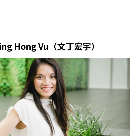
n Ding Hong Vu（文丁宏宇）