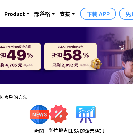
Product
部落格
支援
下載 APP
免
eak 帳戶的方法
熱門優惠
新聞
ELSA 的企業通訊