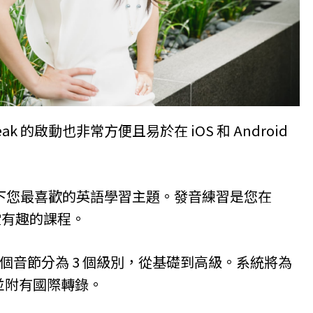
ak 的啟動也非常方便且易於在 iOS 和 Android
下您最喜歡的英語學習主題。發音練習是您在
一堂有趣的課程。
每個音節分為 3 個級別，從基礎到高級。系統將為
，並附有國際轉錄。