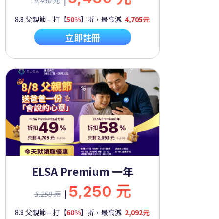
9,450 元
8.8 父親節 – 打【
50%
】折，最高減
4,705元
立即註冊
ELSA Premium 一年
5,250 元
|
5,250 元
8.8 父親節 – 打【
60%
】折，最高減
2,092元