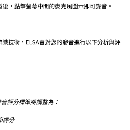
型後，點擊螢幕中間的麥克風圖示即可錄音。
辨識技術，ELSA會對您的發音進行以下分析與評
您的發音評分標準將調整為：
節評分