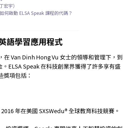
u（文丁宏宇）
如何啟動 ELSA Speak 課程的代碼？
領先的英語學習應用程式
出，在 Van Dinh Hong Vu 女士的領導和管理下，到
資金。ELSA Speak 在科技創業界獲得了許多享有盛
些獎項包括：
助的 2016 年在美國 SXSWedu® 全球教育科技競賽。