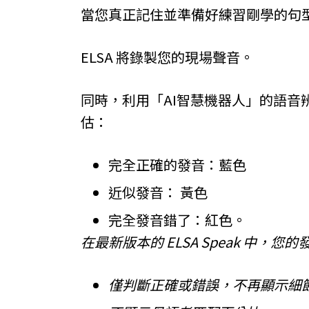
當您真正記住並準備好練習剛學的句
ELSA 將錄製您的現場聲音。
同時，利用「AI智慧機器人」的語音
估：
完全正確的發音：藍色
近似發音： 黃色
完全發音錯了：紅色。
在最新版本的 ELSA Speak 中，
僅判斷正確或錯誤，不再顯示細