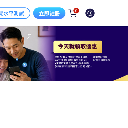
0
費水平測試
立即註冊