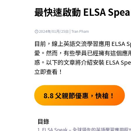
最快速啟動 ELSA Spe
2024年/01月/25日 | Tran Pham
目前，線上英語交流學習應用 ELSA 
愛。然而，有些學員已經擁有這個應
惑。以下的文章將介紹安裝 ELSA S
立即查看！
8.8 父親節優惠，快槍！
目錄
ELSA Speak – 全球領先的英語學習應用程