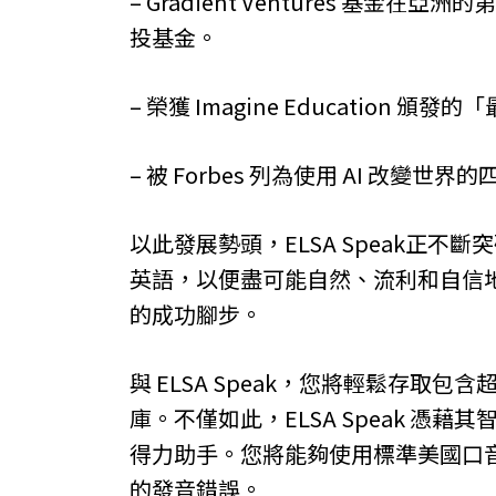
– Gradient Ventures 基金
投基金。
– 榮獲 Imagine Education
– 被 Forbes 列為使用 AI 改變世
以此發展勢頭，ELSA Speak正不
英語，以便盡可能自然、流利和自信地進
的成功腳步。
與 ELSA Speak，您將輕鬆存取包
庫。不僅如此，ELSA Speak 憑
得力助手。您將能夠使用標準美國口
的發音錯誤。