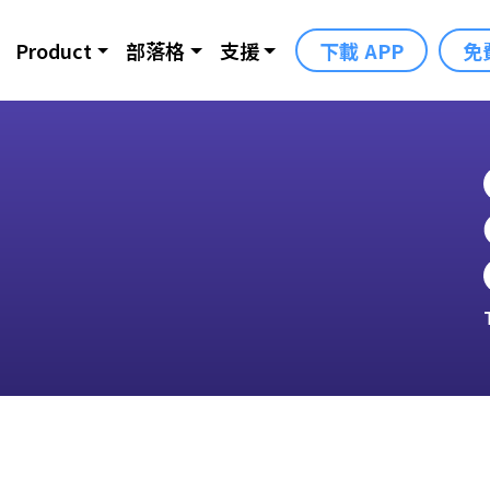
Product
部落格
支援
下載 APP
免