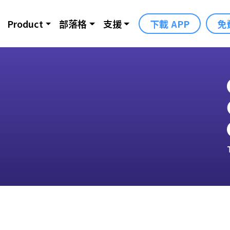
Product
部落格
支援
下載 APP
免