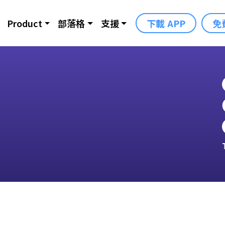
Product
部落格
支援
下載 APP
免