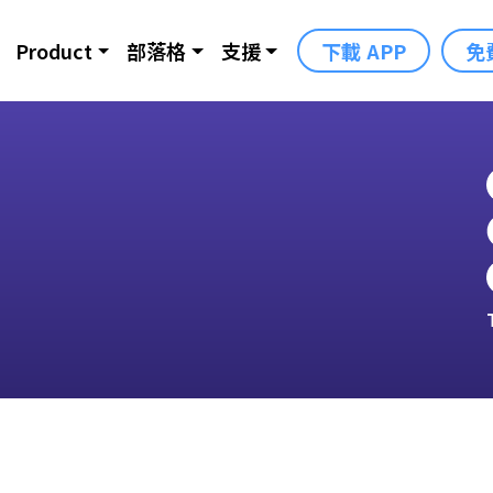
Product
部落格
支援
下載 APP
免