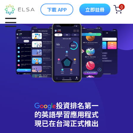
0
下載 APP
立即註冊
投資排名第一
的英語學習應用程式
現已在台灣正式推出