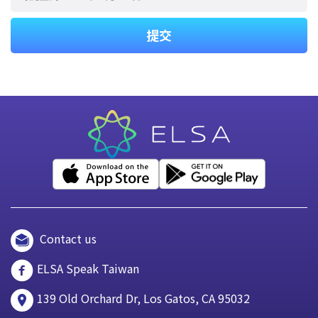
提交
Contact us
ELSA Speak Taiwan
139 Old Orchard Dr, Los Gatos, CA 95032