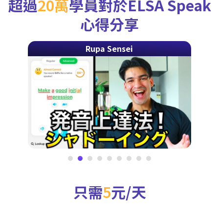
超過
20萬
學員對於ELSA Speak
心得分享
Rupa Sensei
只需
5
元/天