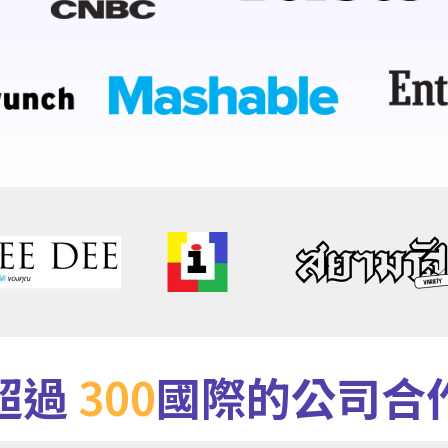
超過
300
國際的公司合