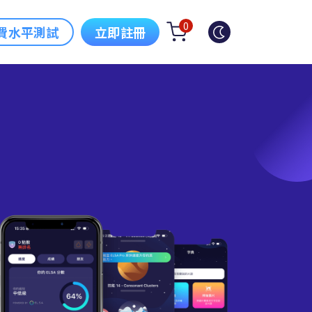
0
費水平測試
立即註冊