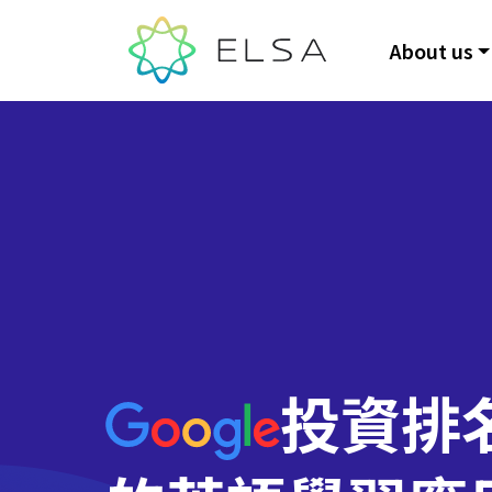
About us
投資排