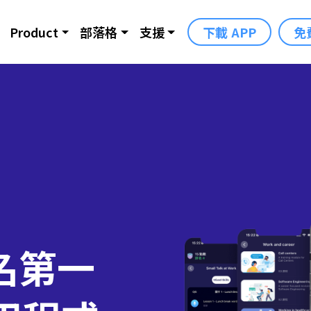
Product
部落格
支援
下載 APP
免
名第一