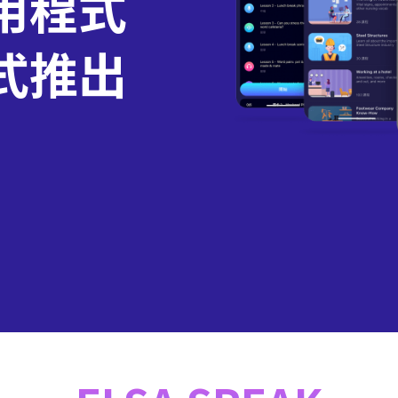
用程式
式推出