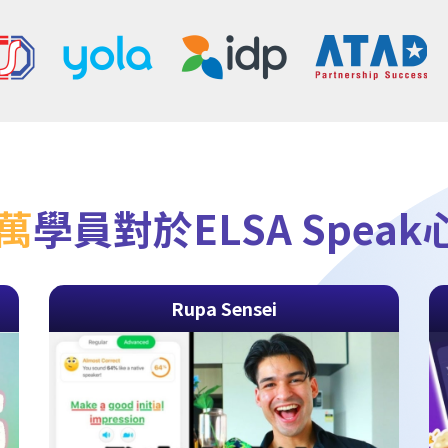
0萬
學員對於ELSA Spea
Rupa Sensei