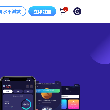
0
費水平測試
立即註冊