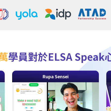
0萬
學員對於ELSA Spea
Rupa Sensei