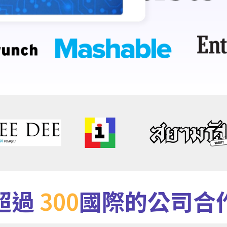
超過
300
國際的公司合