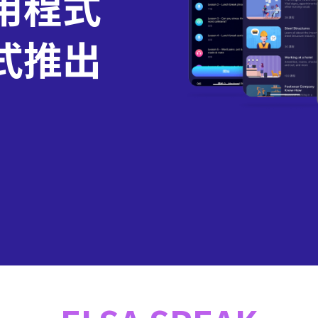
用程式
式推出