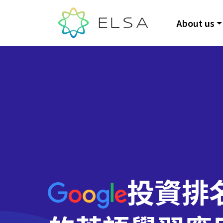
About us
投資排