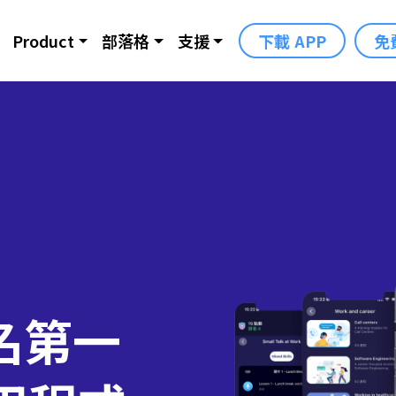
Product
部落格
支援
下載 APP
免
名第一