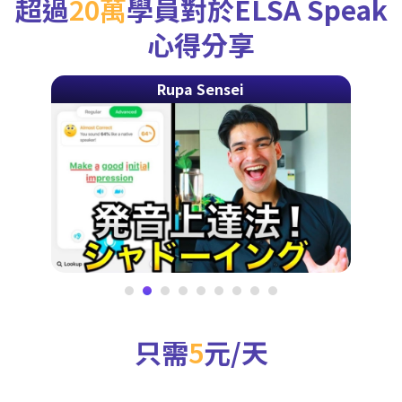
超過
20萬
學員對於ELSA Speak
心得分享
Rupa Sensei
只需
5
元/天