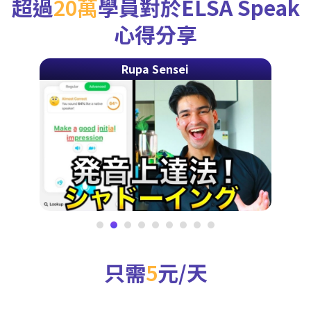
超過
20萬
學員對於ELSA Speak
心得分享
Rupa Sensei
只需
5
元/天