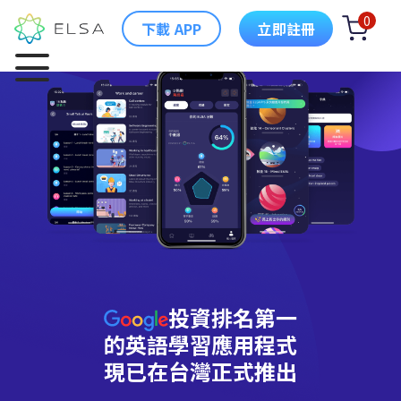
0
下載 APP
立即註冊
投資排名第一
的英語學習應用程式
現已在台灣正式推出