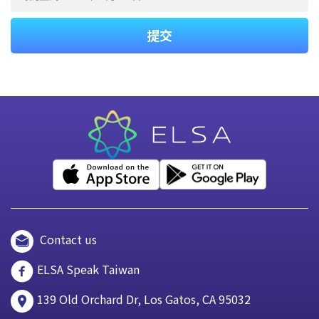
提交
Contact us
ELSA Speak Taiwan
139 Old Orchard Dr, Los Gatos, CA 95032