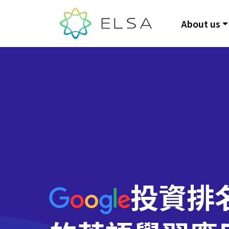
About us
投資排