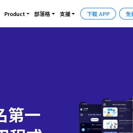
Product
部落格
支援
下載 APP
免
名第一