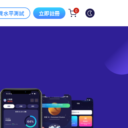
0
費水平測試
立即註冊