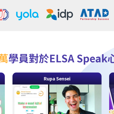
0萬
學員對於ELSA Spea
Rupa Sensei