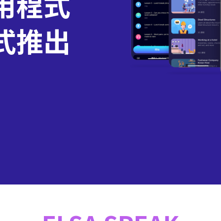
用程式
式推出