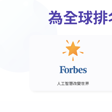
為全球排
人工智慧改變世界