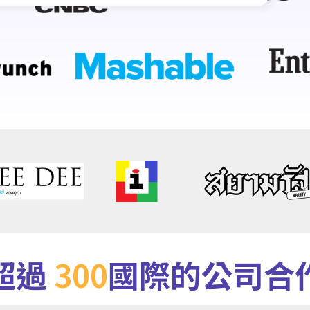
超過
300
國際的公司合