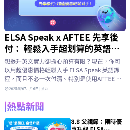
ELSA Speak x AFTEE 先享後
付： 輕鬆入手超划算的英語課
程！
想提升英文實力卻擔心預算有限？現在，你可
以用超優惠價格輕鬆入手 ELSA Speak 英語課
程，而且不必一次付清。特別是使用AFTEE 先
享後結帳的新用戶，購買 ELSA Speak 課程時還
2025年/07月/16日 | 魚丸
能享有更多專屬優惠。 現在購買 ELSA Speak，
熱點新聞
直接使用 AFTEE 先享後付最便利！ 專屬優惠：
活動一：AFTEE…
8.8 父親節：限時優
惠升級 ELSA