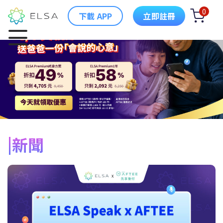
0
下載 APP
立即註冊
新聞